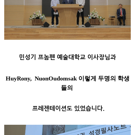
민성기 프놈펜 예술대학교 이사장님과
Huy
Rony,
Nuon
Oudomsak 이렇게 두명의 학생
들의
프레젠테이션도 있었습니다.