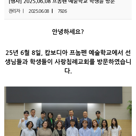
[행사]
2025.06.08 프놈펜 예술학교 학생들 방문
관리자
2025.06.08
7926
안녕하세요?
25년 6월 8일, 캄보디아 프놈펜 예술학교에서 선
생님들과 학생들이 사랑침례교회를 방문하였습니
다.