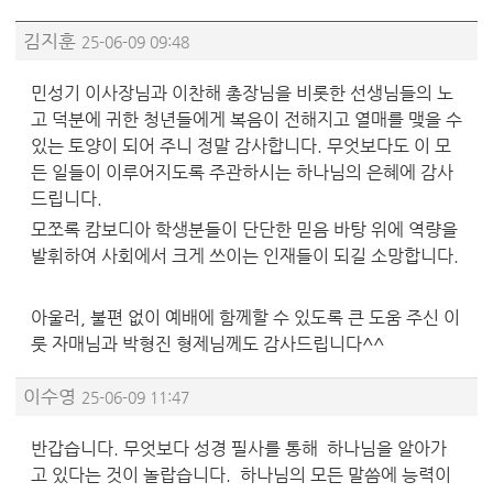
김지훈
25-06-09 09:48
민성기 이사장님과 이찬해 총장님을 비롯한 선생님들의 노
고 덕분에 귀한 청년들에게 복음이 전해지고 열매를 맺을 수
있는 토양이 되어 주니 정말 감사합니다. 무엇보다도 이 모
든 일들이 이루어지도록 주관하시는 하나님의 은혜에 감사
드립니다.
모쪼록 캄보디아 학생분들이 단단한 믿음 바탕 위에 역량을
발휘하여 사회에서 크게 쓰이는 인재들이 되길 소망합니다.
아울러, 불편 없이 예배에 함께할 수 있도록 큰 도움 주신 이
룻 자매님과 박형진 형제님께도 감사드립니다^^
이수영
25-06-09 11:47
반갑습니다. 무엇보다 성경 필사를 통해 하나님을 알아가
고 있다는 것이 놀랍습니다. 하나님의 모든 말씀에 능력이