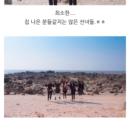
최소한....
집 나온 분들같지는 않은 선녀들.ㅎㅎ