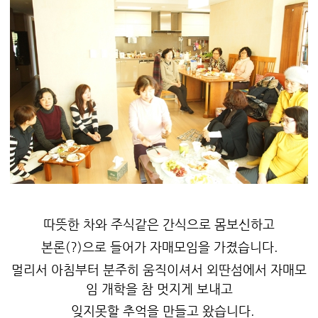
따뜻한 차와 주식같은 간식으로 몸보신하고
본론(?)으로 들어가 자매모임을 가졌습니다.
멀리서 아침부터 분주히 움직이셔서 외딴섬에서 자매모
임 개학을 참 멋지게 보내고
잊지못할 추억을 만들고 왔습니다.