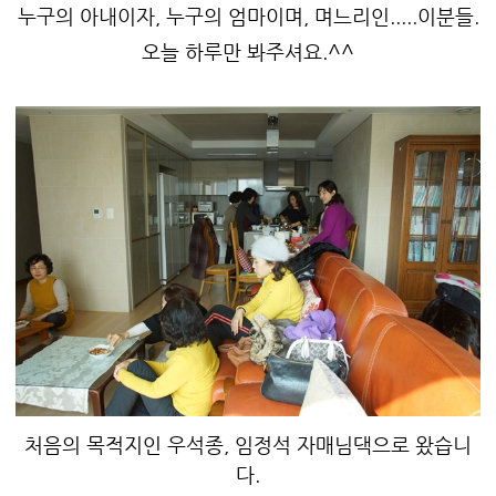
누구의 아내이자, 누구의 엄마이며, 며느리인.....이분들.
오늘 하루만 봐주셔요.^^
처음의 목적지인 우석종, 임정석 자매님댁으로 왔습니
다.