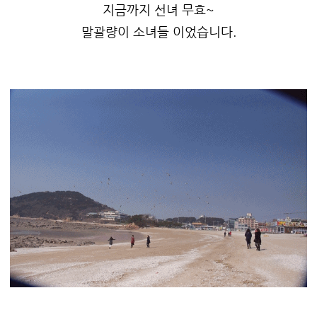
지금까지 선녀 무효~
말괄량이 소녀들 이었습니다.