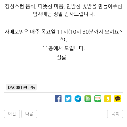
정성스런 음식, 따뜻한 마음, 만발한 꽃밭을 만들어주신
임자매님 정말 감사드립니다.
자매모임은 매주 목요일 11시(10시 30분까지 오셔요^
^),
11층에서 모입니다.
샬롬.
DSC08199.JPG
이전
다음
목록