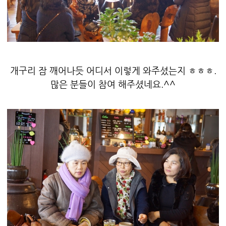
개구리 잠 깨어나듯 어디서 이렇게 와주셨는지 ㅎㅎㅎ.
많은 분들이 참여 해주셨네요.^^