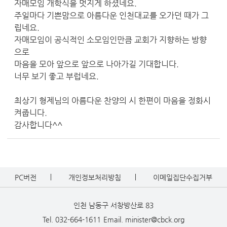
자매모임 개학식을 멋지게 하셨네요.
주일마다 기쁜맘으로 아름다운 인천대교를 오가던 때가 그
립네요.
자매모임이 공식적인 소모임인만큼 교회가 지향하는 방향
으로
마음을 모아 앞으로 앞으로 나아가길 기대합니다.
너무 보기 좋고 부럽네요.
최상기 형제님의 아름다운 찬양의 시 한편이 마음을 정화시
켜줍니다.
감사합니다^^
PC버전
개인정보처리방침
이메일집단수집거부
인천 남동구 서창방산로 83
Tel. 032-664-1611
Email. minister@cbck.org