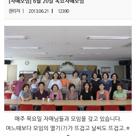
[자매모임]
6월 20일 목요자매모임
관리자
2013.06.21
12390
매주 목요일 자매님들과 모임을 갖고 있습니다.
여느때보다 모임의 열기(?)가 뜨겁고 날씨도 뜨겁고.ㅎ