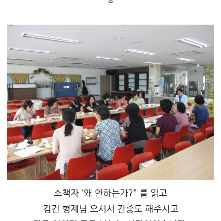
ㅎ
소책자 '왜 안하는가?" 를 읽고
김건 형제님 오셔서 간증도 해주시고