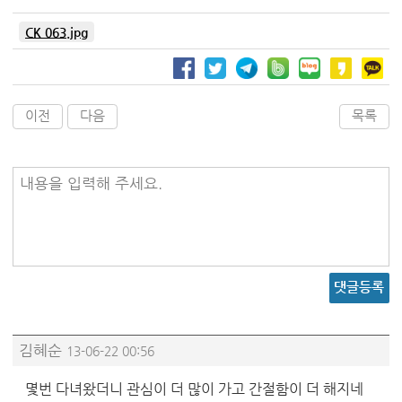
CK 063.jpg
이전
다음
목록
내용을 입력해 주세요.
댓글등록
김혜순
13-06-22 00:56
몇번 다녀왔더니 관심이 더 많이 가고 간절함이 더 해지네