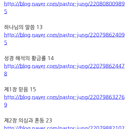
http://blog.naver.com/pastor-jung/22080800989
5
하나님의 말씀 13
http://blog.naver.com/pastor-jung/22079862409
5
성경 해석의 황금률 14
http://blog.naver.com/pastor-jung/22079862447
8
제1장 믿음 15
http://blog.naver.com/pastor-jung/22079863276
9
제2장 의심과 혼동 23
http://blog.naver.com/pastor-jung/22079882102