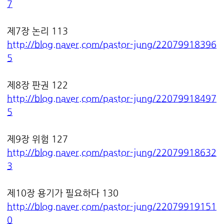
7
제7장 논리 113
http://blog.naver.com/pastor-jung/22079918396
5
제8장 판권 122
http://blog.naver.com/pastor-jung/22079918497
5
제9장 위험 127
http://blog.naver.com/pastor-jung/22079918632
3
제10장 용기가 필요하다 130
http://blog.naver.com/pastor-jung/22079919151
0