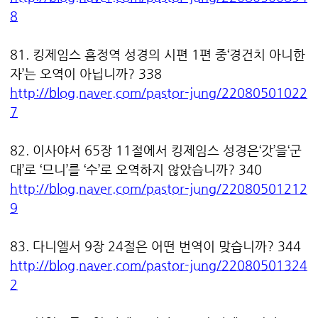
8
81. 킹제임스 흠정역 성경의 시편 1편 중‘경건치 아니한
자’는 오역이 아닙니까? 338
http://blog.naver.com/pastor-jung/22080501022
7
82. 이사야서 65장 11절에서 킹제임스 성경은‘갓’을‘군
대’로 ‘므니’를 ‘수’로 오역하지 않았습니까? 340
http://blog.naver.com/pastor-jung/22080501212
9
83. 다니엘서 9장 24절은 어떤 번역이 맞습니까? 344
http://blog.naver.com/pastor-jung/22080501324
2