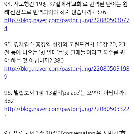
94. 사도행전 19장 37절에서‘교회’로 번역된 단어는 원
래‘신전’으로 번역되어야 하지 않습니까? 376
http://blog.naver.com/pastor-jung/22080503077
4
95. 킹제임스 흠정역 성경의 고린도전서 15장 20, 23
절 등에 나오는 ‘첫 열매’는‘첫 열매들’이라고 복수를 써
야 하는 것 아닙니까? 380
http://blog.naver.com/pastor-jung/22080503198
9
96. 빌립보서 1장 13절의‘palace’는 오역이 아닙니까?
382
http://blog.naver.com/pastor-jung/22080503322
1
97. 빌립보서 3장 20절의‘conversation’은 시민권(市