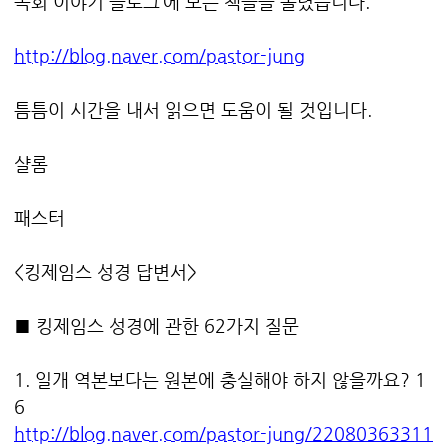
목회 이야기 블로그’에 모든 책들을 올렸습니다.
http://blog.naver.com/pastor-jung
틈틈이 시간을 내서 읽으면 도움이 될 것입니다.
샬롬
패스터
<킹제임스 성경 답변서>
■ 킹제임스 성경에 관한 62가지 질문
1. 일개 역본보다는 원본에 충실해야 하지 않을까요? 1
6
http://blog.naver.com/pastor-jung/22080363311