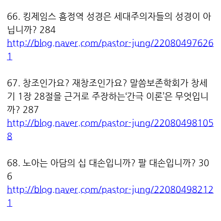
66. 킹제임스 흠정역 성경은 세대주의자들의 성경이 아
닙니까? 284
http://blog.naver.com/pastor-jung/22080497626
1
67. 창조인가요? 재창조인가요? 말씀보존학회가 창세
기 1장 28절을 근거로 주장하는‘간극 이론’은 무엇입니
까? 287
http://blog.naver.com/pastor-jung/22080498105
8
68. 노아는 아담의 십 대손입니까? 팔 대손입니까? 30
6
http://blog.naver.com/pastor-jung/22080498212
1