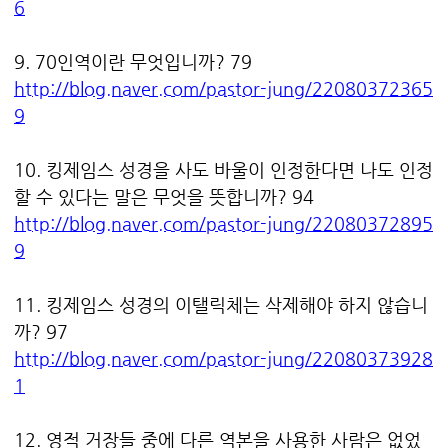
6
9. 70인역이란 무엇입니까? 79
http://blog.naver.com/pastor-jung/22080372365
9
10. 킹제임스 성경을 사도 바울이 인정한다면 나도 인정
할 수 있다는 말은 무엇을 뜻합니까? 94
http://blog.naver.com/pastor-jung/22080372895
9
11. 킹제임스 성경의 이탤릭체는 삭제해야 하지 않습니
까? 97
http://blog.naver.com/pastor-jung/22080373928
1
12. 영적 거장들 중에 다른 역본을 사용한 사람은 없었