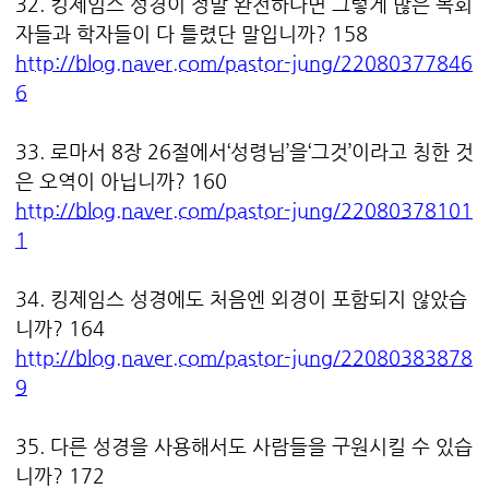
32. 킹제임스 성경이 정말 완전하다면 그렇게 많은 목회
자들과 학자들이 다 틀렸단 말입니까? 158
http://blog.naver.com/pastor-jung/22080377846
6
33. 로마서 8장 26절에서‘성령님’을‘그것’이라고 칭한 것
은 오역이 아닙니까? 160
http://blog.naver.com/pastor-jung/22080378101
1
34. 킹제임스 성경에도 처음엔 외경이 포함되지 않았습
니까? 164
http://blog.naver.com/pastor-jung/22080383878
9
35. 다른 성경을 사용해서도 사람들을 구원시킬 수 있습
니까? 172