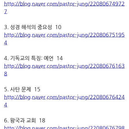
http://blog.naver.com/pastor-jung/22080674972
7
3. 성경 해석의 중요성 10
http://blog.naver.com/pastor-jung/22080675195
4
4. 기독교의 특징: 예언 14
http://blog.naver.com/pastor-jung/22080676163
8
5. 사탄 문제 15
http://blog.naver.com/pastor-jung/22080676424
4
6. 왕국과 교회 18
http://blog.naver.com/pastor-jung/22080676798