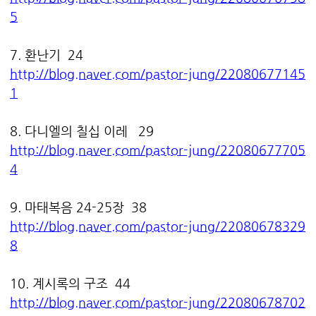
5
7. 환난기 24
http://blog.naver.com/pastor-jung/22080677145
1
8. 다니엘의 칠십 이레 29
http://blog.naver.com/pastor-jung/22080677705
4
9. 마태복음 24-25장 38
http://blog.naver.com/pastor-jung/22080678329
8
10. 계시록의 구조 44
http://blog.naver.com/pastor-jung/22080678702