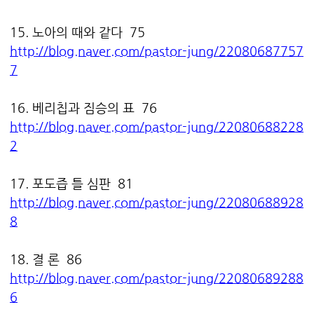
15. 노아의 때와 같다 75
http://blog.naver.com/pastor-jung/22080687757
7
16. 베리칩과 짐승의 표 76
http://blog.naver.com/pastor-jung/22080688228
2
17. 포도즙 틀 심판 81
http://blog.naver.com/pastor-jung/22080688928
8
18. 결 론 86
http://blog.naver.com/pastor-jung/22080689288
6