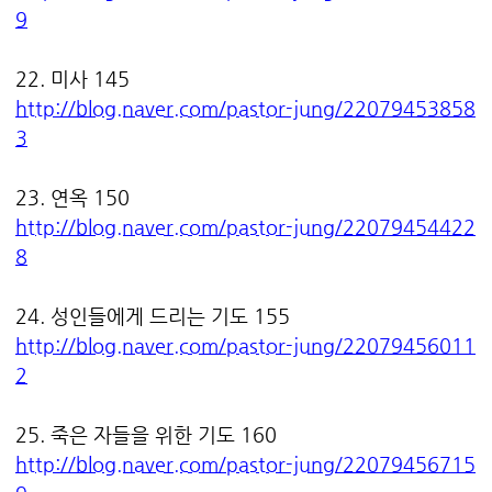
9
22. 미사 145
http://blog.naver.com/pastor-jung/22079453858
3
23. 연옥 150
http://blog.naver.com/pastor-jung/22079454422
8
24. 성인들에게 드리는 기도 155
http://blog.naver.com/pastor-jung/22079456011
2
25. 죽은 자들을 위한 기도 160
http://blog.naver.com/pastor-jung/22079456715