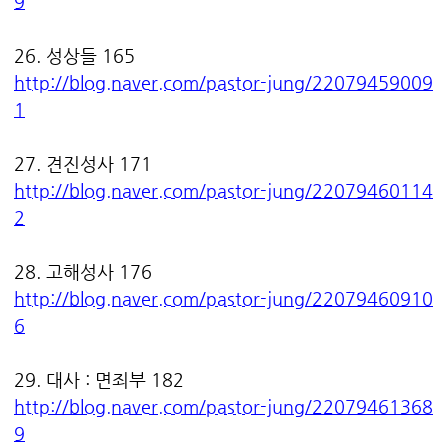
9
26. 성상들 165
http://blog.naver.com/pastor-jung/22079459009
1
27. 견진성사 171
http://blog.naver.com/pastor-jung/22079460114
2
28. 고해성사 176
http://blog.naver.com/pastor-jung/22079460910
6
29. 대사 : 면죄부 182
http://blog.naver.com/pastor-jung/22079461368
9