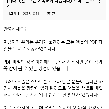
[기타]
<천주교는 기독교와 다릅니다> 스마트폰으로 읽
기
관리자
2016.10.11
45177
안녕하세요?
지금까지 우리는 우리가 출간하는 모든 책들의 PDF 파
일을 무료로 제공하였습니다.
PDF 파일의 경우 아이패드 등에서 사용하면 종이 책과
똑 같이 볼 수 있는 장점이 있습니다.
그러나 요즘은 스마트폰 시대라 많은 분들이 출퇴근 하
면서 책들을 짬짬이 읽기 원하므로 책들을 장별로 배열
해서 스마트폰에서 읽기 쉽게 올릴 필요가 있습니다.
이를 감안하여 최근에 우리는 ‘목사의 성경/설교/강해/