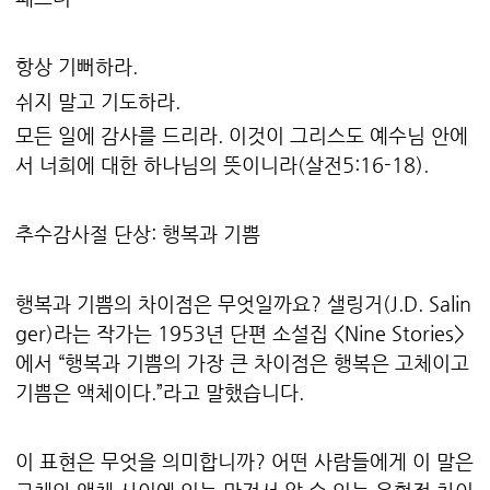
항상 기뻐하라.
쉬지 말고 기도하라.
모든 일에 감사를 드리라. 이것이 그리스도 예수님 안에
서 너희에 대한 하나님의 뜻이니라(살전5:16-18).
추수감사절 단상: 행복과 기쁨
행복과 기쁨의 차이점은 무엇일까요? 샐링거(J.D. Salin
ger)라는 작가는 1953년 단편 소설집 <Nine Stories>
에서 “행복과 기쁨의 가장 큰 차이점은 행복은 고체이고
기쁨은 액체이다.”라고 말했습니다.
이 표현은 무엇을 의미합니까? 어떤 사람들에게 이 말은