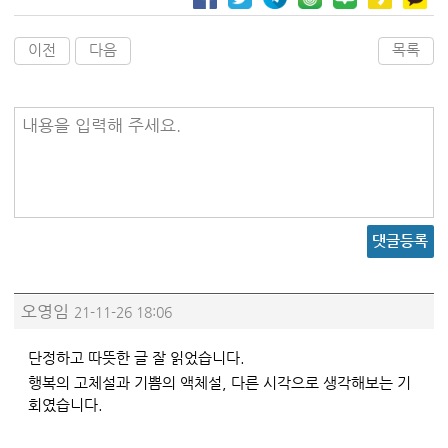
이전
다음
목록
내용을 입력해 주세요.
댓글등록
오영임
21-11-26 18:06
단정하고 따뜻한 글 잘 읽었습니다.
행복의 고체설과 기쁨의 액체설, 다른 시각으로 생각해보는 기
회였습니다.