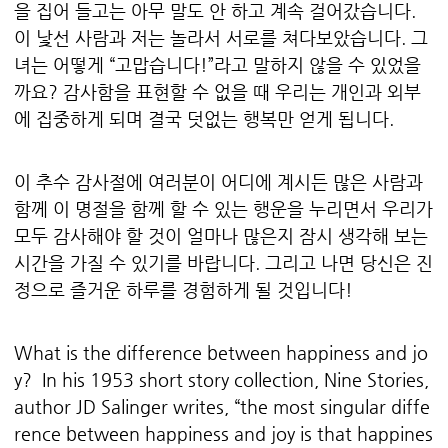
을 집어 들고는 아무 말도 안 하고 계속 걸어갔습니다.
이 낯선 사람과 저는 놀라서 서로를 쳐다보았습니다. 그
녀는 어떻게 “고맙습니다!”라고 말하지 않을 수 있었을
까요? 감사함을 표현할 수 없을 때 우리는 개인과 외부
에 집중하게 되며 결국 덧없는 행복만 얻게 됩니다.
이 추수 감사절에 여러분이 어디에 계시든 많은 사람과
함께 이 명절을 함께 할 수 있는 행운을 누리면서 우리가
모두 감사해야 할 것이 얼마나 많은지 잠시 생각해 보는
시간을 가질 수 있기를 바랍니다. 그리고 나면 당신은 진
정으로 즐거운 하루를 경험하게 될 것입니다!
What is the difference between happiness and jo
y? In his 1953 short story collection, Nine Stories,
author JD Salinger writes, “the most singular diffe
rence between happiness and joy is that happines