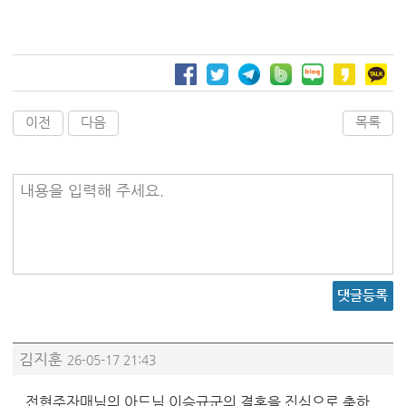
이전
다음
목록
내용을 입력해 주세요.
댓글등록
김지훈
26-05-17 21:43
전현주자매님의 아드님 이승규군의 결혼을 진심으로 축하