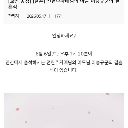
[교인 동정]
[결혼] 전현주자매님의 아들 이승규군의 결
혼식
관리자
2026.05.17
1771
안녕하세요?
6월 6일(토) 오후 1시 20분에
안산에서 출석하시는 전현주자매님의 아드님 이승규군의 결혼
식이 있습니다.