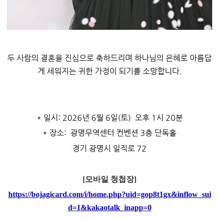
두 사람의 결혼을 진심으로 축하드리며 하나님의 은혜로 아름답
게 세워지는 귀한 가정이 되기를 소망합니다.
* 일시: 2026년 6월 6일(토) 오후 1시 20분
* 장소: 광명무역센터 컨벤션 3층 단독홀
경기 광명시 일직로 72
[모바일 청첩장]
https://bojagicard.com/i/home.php?uid=gop8t1gx&inflow_sui
d=1&kakaotalk_inapp=0