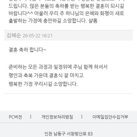
드립니다. 많은 분들의 축하를 받는 행복한 결혼이 되시길
바랍니다^^ 아울러 우리 주 하나님의 은혜와 화평이 새로
출발하는 가정에 충만하길 소망합니다. 샬롬
김혜순
26-05-22 16:21
결혼 축하 합니다~
준비하는 모든 과정과 일정위에 주님 함께 하셔서
평안과 축복 가운데 결혼식 잘 마치고
행복한 가정 꾸리시길 소먕합니다.
PC버전
개인정보처리방침
이메일집단수집거부
인천 남동구 서창방산로 83