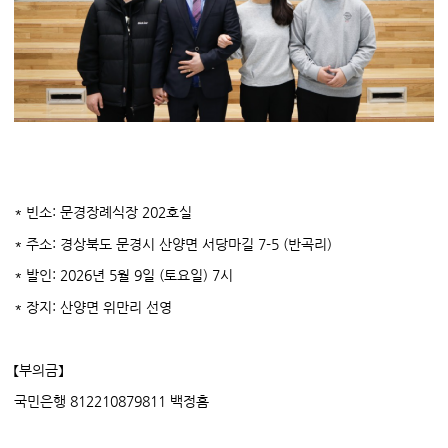
* 빈소: 문경장례식장 202호실
* 주소: 경상북도 문경시 산양면 서당마길 7-5 (반곡리)
* 발인: 2026년 5월 9일 (토요일) 7시
* 장지: 산양면 위만리 선영
【부의금】
국민은행 812210879811 백정흠