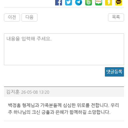
이전
다음
목록
내용을 입력해 주세요.
댓글등록
김지훈
26-05-08 13:20
백정흠 형제님과 가족분들께 심심한 위로를 전합니다. 우리
주 하나님의 크신 긍휼과 은혜가 함께하길 소망합니다.