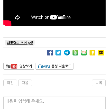
대통령의 조건.pdf
이전
다음
목록
내용을 입력해 주세요.