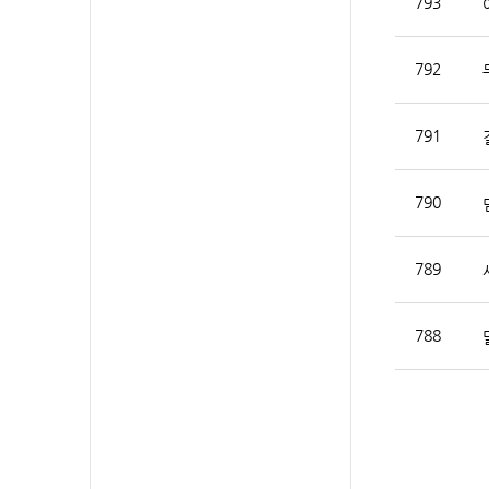
793
792
791
790
789
788