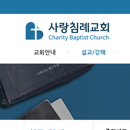
교회안내
설교/강해