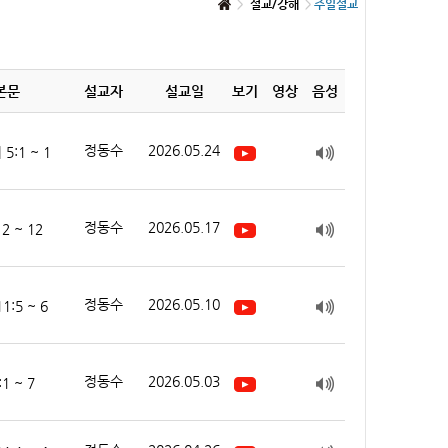
설교/강해
주일설교
본문
설교자
설교일
보기
영상
음성
정동수
2026.05.24
:1 ~ 1
정동수
2026.05.17
2 ~ 12
정동수
2026.05.10
:5 ~ 6
정동수
2026.05.03
1 ~ 7