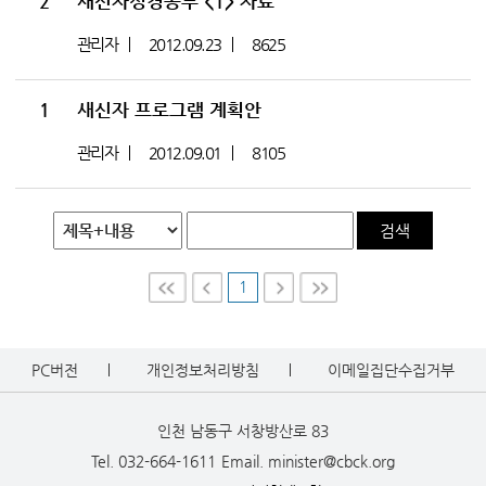
2
새신자성경공부 <1> 자료
관리자
2012.09.23
8625
1
새신자 프로그램 계획안
관리자
2012.09.01
8105
검색
1
First
Prev
Nex
Last
t
PC버전
개인정보처리방침
이메일집단수집거부
인천 남동구 서창방산로 83
Tel. 032-664-1611
Email. minister@cbck.org