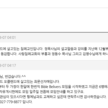
8-07 04:01
드에 살고있는 침례교인입니다. 정목사님의 설교말씀과 강의를 지난해 12월부
 동감합니다. 사랑침례교회의 부흥과 정동수 목사님 그리고 김명수님에게 하나
8-07 04:17
님, 반갑습니다.^^
드 오클랜드에 살고있는 최문선자매입니다.
터 두 가정이 한달에 한번씩 Bible Belivers 모임을 시작하였고 지금은 6명
le 자유게시판에도 모임 일주일 전쯤에 모임안내를 하고 있구요.
관심이 있으시다면 형제님과도 교제하고 싶은데 연락주시면 감사하겠습니다.
27-779-8877 입니다.