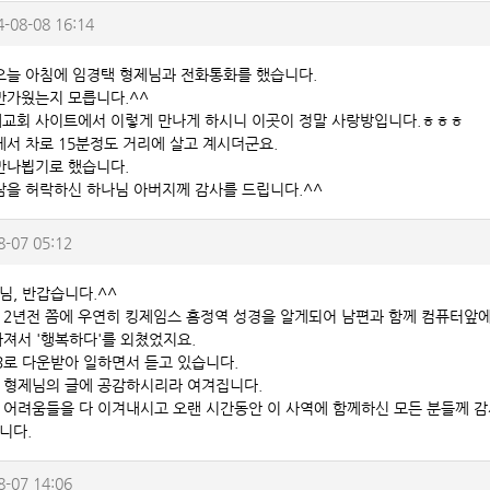
4-08-08 16:14
오늘 아침에 임경택 형제님과 전화통화를 했습니다.
반가웠는지 모릅니다.^^
교회 사이트에서 이렇게 만나게 하시니 이곳이 정말 사랑방입니다.ㅎㅎㅎ
에서 차로 15분정도 거리에 살고 계시더군요.
만나뵙기로 했습니다.
남을 허락하신 하나님 아버지께 감사를 드립니다.^^
8-07 05:12
님, 반갑습니다.^^
 2년전 쯤에 우연히 킹제임스 흠정역 성경을 알게되어 남편과 함께 컴퓨터앞에 
빠져서 '행복하다'를 외쳤었지요.
3로 다운받아 일하면서 듣고 있습니다.
 형제님의 글에 공감하시리라 여겨집니다.
 어려움들을 다 이겨내시고 오랜 시간동안 이 사역에 함께하신 모든 분들께 
니다.
8-07 14:06