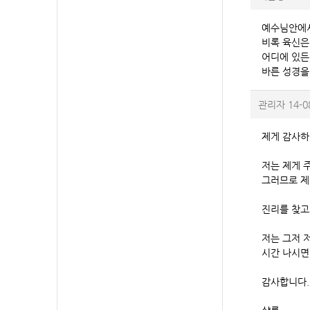
예수님안에서
비록 육신은
어디에 있든
바른 성경을
관리자
14-0
제게 감사하
저는 제게 
그러므로 제
진리를 찾고
저는 그저 
시간 나시면
감사합니다.