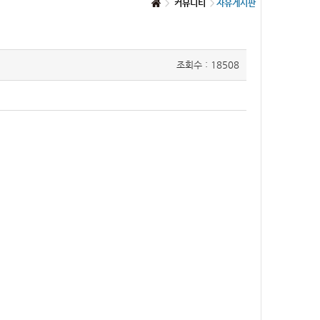
커뮤니티
자유게시판
조회수 : 18508