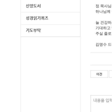
신앙도서
정 목사님
하나님께 
성경읽기퀴즈
늘 건강하
기대하고 
기도부탁
주실 줄로
김명수 드
이전
내용을 입력