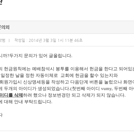
판
문의외
학범
작성일 : 2014년 3월 3일 1시 11분 46초
까?두가지 문의가 있어 글올립니다.
 헌금원칙에는 예배참석시 봉투를 이용해서 헌금을 한다고 되어있
 일정한 날을 정한 자동이체로 교회에 헌금을 할수 있는지와
회원가입시 신상명세등을 작성하고 다음단계 버튼을 눌렀으나 화면
 두개의 아이디가 생성되었습니다.(첫번째 아이디 vumy, 두번째 아이디 
이디를 삭제
하려 했으나 정보변경만 되고 삭제가 되지 않습니다.
 대해 안내 부탁드립니다.
다