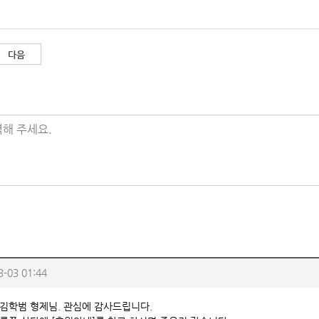
다음
해 주세요.
3-03 01:44
김학범 형제님. 관심에 감사드립니다.