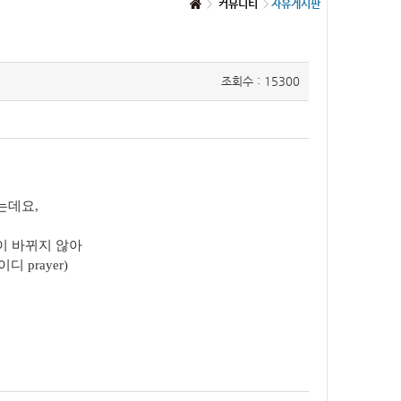
커뮤니티
자유게시판
조회수 : 15300
는데요,
이 바뀌지 않아
prayer)