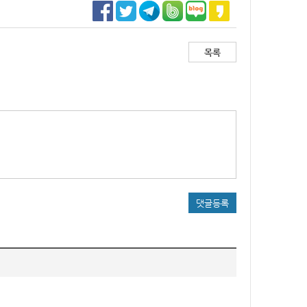
목록
댓글등록