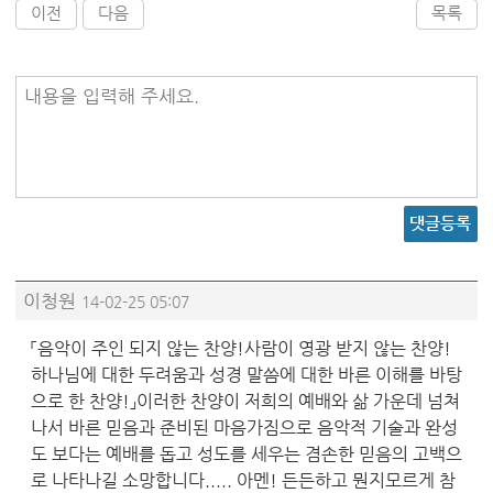
이전
다음
목록
내용을 입력해 주세요.
댓글등록
이청원
14-02-25 05:07
「음악이 주인 되지 않는 찬양!사람이 영광 받지 않는 찬양!
하나님에 대한 두려움과 성경 말씀에 대한 바른 이해를 바탕
으로 한 찬양!」이러한 찬양이 저희의 예배와 삶 가운데 넘쳐
나서 바른 믿음과 준비된 마음가짐으로 음악적 기술과 완성
도 보다는 예배를 돕고 성도를 세우는 겸손한 믿음의 고백으
로 나타나길 소망합니다..... 아멘! 든든하고 뭔지모르게 참