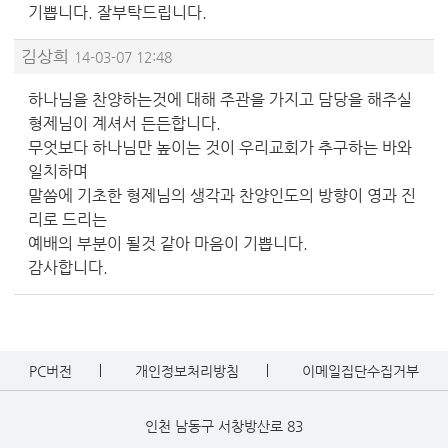
기쁩니다. 잘부탁드립니다.
김상희
14-03-07 12:48
하나님을 찬양하는것에 대해 주관을 가지고 담당을 해주실
형제님이 계셔서 든든합니다.
무엇보다 하나님만 높이는 것이 우리교회가 추구하는 바와
일치하며
말씀에 기초한 형제님의 생각과 찬양인도의 방향이 영과 진
리로 드리는
예배의 부분이 될것 같아 마음이 기쁩니다.
감사합니다.
PC버전
개인정보처리방침
이메일집단수집거부
인천 남동구 서창방산로 83