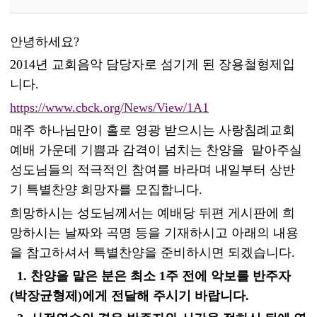
안녕하세요?
2014년 교회음악 담당자로 섬기게 된 장용철형제입
니다.
https://www.cbck.org/News/View/1A1
매주 하나님만이 홀로 영광 받으시는 사랑침례교회
예배 가운데 기쁨과 감격이 넘치는 찬양을 맡아주실
성도님들의 적극적인 참여를 바라며 내일부터 상반
기 특별찬양 희망자를 모집합니다.
희망하시는 성도님께서는 예배당 뒤편 게시판에 희
망하시는 날짜와 곡명 등을 기재하시고 아래의 내용
을 참고하셔서
특별찬양을 준비하시면 되겠습니다.
1.
찬양을 맡은 분은 최소 1주 전에 악보를 반주자
(박장균형제)에게 전달해
주시기 바랍니
다.