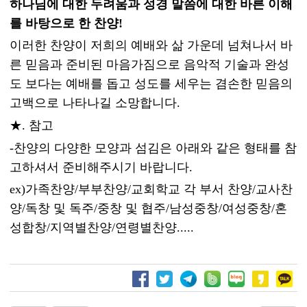
하나님에 대한 두려움과 성경 말씀에 대한 바른 이해
를 바탕으로 한 찬양!
이러한 찬양이 저희의 예배와 삶 가운데 넘쳐나서 바
른 믿음과 준비된 마음가짐으로 음악적 기술과 완성
도 보다는 예배를 돕고 성도를 세우는 겸손한 믿음의
고백으로 나타나길 소망합니다.
★. 참고
-찬양의 다양한 모양과 섬김은 아래와 같은 형태를 참
고하셔서 준비해주시기 바랍니다.
ex)가족찬양/부부찬양/교회학교 각 부서 찬양/교사찬
양/독창 및 독주/중창 및 협주/남성중창/여성중창/혼
성합창/
지역별찬양/연령별찬양.....