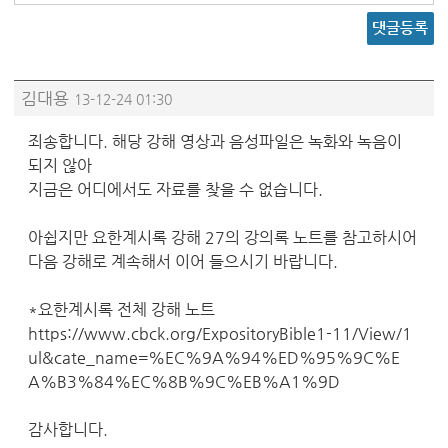
댓글등록
김대용
13-12-24 01:30
죄송합니다. 해당 강해 영상과 음성파일은 녹화와 녹음이
되지 않아
지금은 어디에서도 자료를 찾을 수 없습니다.
아쉽지만 요한계시록 강해 27의 강의록 노트를 참고하시어
다음 강해로 계속해서 이어 들으시기 바랍니다.
*요한계시록 전체 강해 노트
https://www.cbck.org/ExpositoryBible1-11/View/1
ul&cate_name=%EC%9A%94%ED%95%9C%E
A%B3%84%EC%8B%9C%EB%A1%9D
감사합니다.