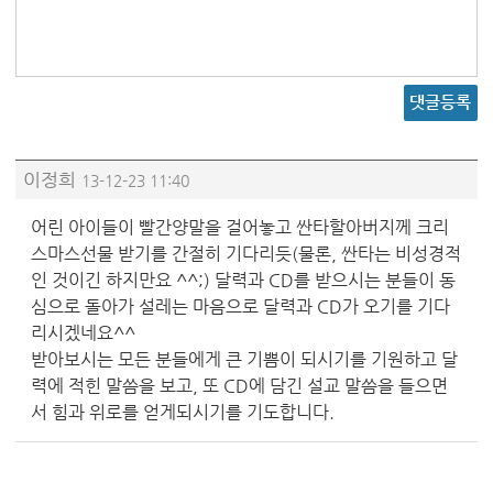
댓글등록
이정희
13-12-23 11:40
어린 아이들이 빨간양말을 걸어놓고 싼타할아버지께 크리
스마스선물 받기를 간절히 기다리듯(물론, 싼타는 비성경적
인 것이긴 하지만요 ^^;) 달력과 CD를 받으시는 분들이 동
심으로 돌아가 설레는 마음으로 달력과 CD가 오기를 기다
리시겠네요^^
받아보시는 모든 분들에게 큰 기쁨이 되시기를 기원하고 달
력에 적힌 말씀을 보고, 또 CD에 담긴 설교 말씀을 들으면
서 힘과 위로를 얻게되시기를 기도합니다.