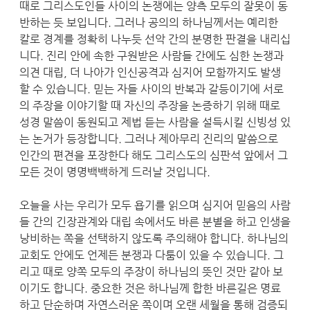
때로 그리스도인들 사이의 논쟁에는 양측 모두의 잘못이 동
반하는 듯 보입니다. 그러나 공의의 하나님께서는 예리한
칼로 경계를 정확히 나누듯 선악 간의 분명한 판결을 내리십
니다. 진리 안에 속한 구원받은 사람들 간에도 심한 논쟁과
의견 대립, 더 나아가 인신공격과 심지어 모함까지도 발생
할 수 있습니다. 믿는 자들 사이의 반복과 갈등이기에 서로
의 주장을 이야기할 때 자신의 주장을 논증하기 위해 때로
성경 말씀이 동원되고 제법 듣는 사람을 설득시킬 신빙성 있
는 논거가 등장합니다. 그러나 제아무리 진리의 말씀으로
인간의 편견을 포장한다 해도 그리스도의 심판석 앞에서 그
모든 것이 명명백백하게 드러날 것입니다.
오늘을 사는 우리가 모두 욥기를 읽으며 심지어 믿음의 사람
들 간의 긴장관계와 대립 속에서도 바른 분별을 하고 인생을
낭비하는 쪽을 선택하지 않도록 주의해야 합니다. 하나님의
교회도 안에도 언제든 분쟁과 다툼이 있을 수 있습니다. 그
리고 때로 양쪽 모두의 주장이 하나님의 뜻인 것만 같아 보
이기도 합니다. 중요한 것은 하나님께 합한 바른길은 명료
하고 단순하며 자연스러운 쪽이며 오랜 세월을 통해 검증되