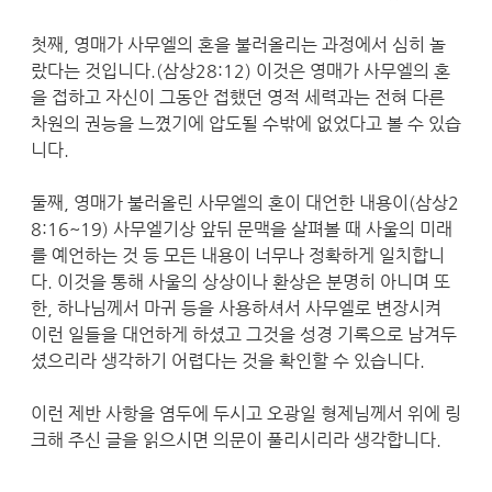
첫째, 영매가 사무엘의 혼을 불러올리는 과정에서 심히 놀
랐다는 것입니다.(삼상28:12) 이것은 영매가 사무엘의 혼
을 접하고 자신이 그동안 접했던 영적 세력과는 전혀 다른
차원의 권능을 느꼈기에 압도될 수밖에 없었다고 볼 수 있습
니다.
둘째, 영매가 불러올린 사무엘의 혼이 대언한 내용이(삼상2
8:16~19) 사무엘기상 앞뒤 문맥을 살펴볼 때 사울의 미래
를 예언하는 것 등 모든 내용이 너무나 정확하게 일치합니
다. 이것을 통해 사울의 상상이나 환상은 분명히 아니며 또
한, 하나님께서 마귀 등을 사용하셔서 사무엘로 변장시켜
이런 일들을 대언하게 하셨고 그것을 성경 기록으로 남겨두
셨으리라 생각하기 어렵다는 것을 확인할 수 있습니다.
이런 제반 사항을 염두에 두시고 오광일 형제님께서 위에 링
크해 주신 글을 읽으시면 의문이 풀리시리라 생각합니다.