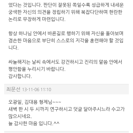
었다는 것입니다. 판단이 잘못된 쪽일수록 성급하게 내세운
궁색한 자신의 의견을 정립하기 위해 복잡다단하며 현란한
논리로 무장하게 마련입니다.
항상 하나님 안에서 바른길로 행하기 위해 자신을 돌아보며
겸손한 마음으로 부단히 스스로의 지각을 훈련해야 할 것입
니다.
싸늘해지는 날씨 속에서도 강건하시고 진리의 말씀 안에서
평안함을 누리시기 바랍니다.
감사합니다.
최문선
13-11-06 11:10
오광일, 김대용 형제님~~~
새벽 한 시 두 시까지 연구하시고 덧글 달아주시느라 수고가
많으시네요.
늘 감사한 마음 입니다.^^