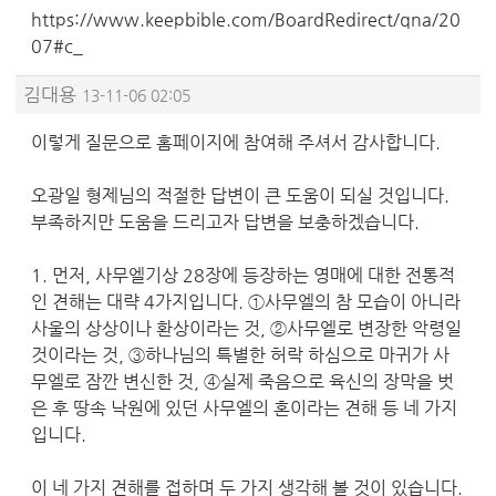
https://www.keepbible.com/BoardRedirect/qna/20
07#c_
김대용
13-11-06 02:05
이렇게 질문으로 홈페이지에 참여해 주셔서 감사합니다.
오광일 형제님의 적절한 답변이 큰 도움이 되실 것입니다.
부족하지만 도움을 드리고자 답변을 보충하겠습니다.
1. 먼저, 사무엘기상 28장에 등장하는 영매에 대한 전통적
인 견해는 대략 4가지입니다. ①사무엘의 참 모습이 아니라
사울의 상상이나 환상이라는 것, ②사무엘로 변장한 악령일
것이라는 것, ③하나님의 특별한 허락 하심으로 마귀가 사
무엘로 잠깐 변신한 것, ④실제 죽음으로 육신의 장막을 벗
은 후 땅속 낙원에 있던 사무엘의 혼이라는 견해 등 네 가지
입니다.
이 네 가지 견해를 접하며 두 가지 생각해 볼 것이 있습니다.