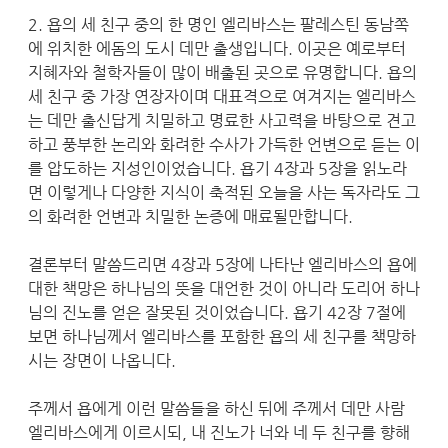
2. 욥의 세 친구 중의 한 명인 엘리바스는 팔레스틴 동남쪽
에 위치한 에돔의 도시 데만 출생입니다. 이곳은 예로부터
지혜자와 철학자들이 많이 배출된 곳으로 유명합니다. 욥의
세 친구 중 가장 연장자이며 대표격으로 여겨지는 엘리바스
는 데만 출신답게 치밀하고 명료한 사고력을 바탕으로 견고
하고 풍부한 논리와 화려한 수사가 가득한 언변으로 듣는 이
를 압도하는 지성인이었습니다. 욥기 4장과 5장을 읽노라
면 이렇게나 다양한 지식이 축적된 오늘을 사는 독자라도 그
의 화려한 언변과 치밀한 논증에 매료될만합니다.
결론부터 말씀드리면 4장과 5장에 나타난 엘리바스의 욥에
대한 책망은 하나님의 뜻을 대언한 것이 아니라 도리어 하나
님의 진노를 얻은 잘못된 것이었습니다. 욥기 42장 7절에
보면 하나님께서 엘리바스를 포함한 욥의 세 친구를 책망하
시는 장면이 나옵니다.
주께서 욥에게 이런 말씀들을 하신 뒤에 주께서 데만 사람
엘리바스에게 이르시되, 내 진노가 너와 네 두 친구를 향해