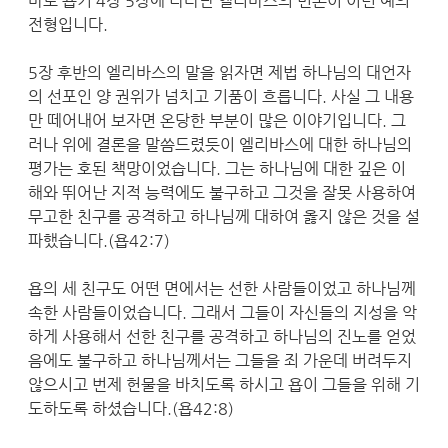
바로 욥기 4장 5장에 나타난 엘리바스의 변론이 이런 예의
전형입니다.
5장 후반의 엘리바스의 말을 읽자면 제법 하나님의 대언자
의 선포인 양 권위가 넘치고 기품이 흐릅니다. 사실 그 내용
만 떼어내어 보자면 온당한 부분이 많은 이야기입니다. 그
러나 위에 결론을 말씀드렸듯이 엘리바스에 대한 하나님의
평가는 호된 책망이었습니다. 그는 하나님에 대한 깊은 이
해와 뛰어난 지적 능력에도 불구하고 그것을 잘못 사용하여
무고한 친구를 공격하고 하나님께 대하여 옳지 않은 것을 설
파했습니다.(욥42:7)
욥의 세 친구도 어떤 면에서는 선한 사람들이었고 하나님께
속한 사람들이었습니다. 그래서 그들이 자신들의 지성을 악
하게 사용해서 선한 친구를 공격하고 하나님의 진노를 얻었
음에도 불구하고 하나님께서는 그들을 죄 가운데 버려두지
않으시고 번제 헌물을 바치도록 하시고 욥이 그들을 위해 기
도하도록 하셨습니다.(욥42:8)