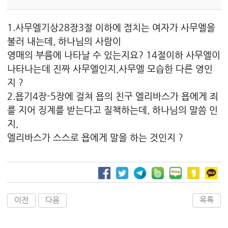
1.사무엘기상28장3절 이하에 점치는 여자가 사무엘을
불러 내는데, 하나님의 사람이
영매의 부름에 나타날 수 있는지요? 14절이하 사무엘이
나타나는데 진짜 사무엘인지,사무엘 모습한 다른 영인
지 ?
2.욥기4장-5장에 걸쳐 욥의 친구 엘리바스가 욥에게 죄
를 지어 징계를 받는다고 질책하는데, 하나님의 말씀 인
지,
엘리바스가 스스로 욥에게 말을 하는 것인지 ?
이전
다음
목록