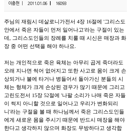
이충현
2011.01.06
16093
주님의 재림시
데살로니가전서 4장 16절에 '그리스도
안에서 죽은 자들이 먼저 일어나고'
라는 구절이 있는
데,
그리스도인들의 장례를 치룰 때 시신은 매장과 화
장 중 어떤 선택을 해야 하나요.
저는 개인적으로 죽은 육체는 아무리 곱게 죽더라도
오래 지나면 썩어 없어지고 또한 사고로 몸이 크게 손
상되거나 불에 타거나 병들어서 돌아가신 분들의 시
체는 형체가 크게 손상된 경우가 많기 때문에 그리고
고린도전서 15장 52절에 '
나팔 소리가 나매
죽은 자들
이 썩지 아니할 것으로 일어나고 우리가 변화되리
니
'
라는 구절을 볼 때 하나님께서 죽은 그리스도인들
에게 새로운 몸을 주시기 때문에
반드시 매장을 해야
한다고 생각하지 않으며 화장도 무방하다고 생각합