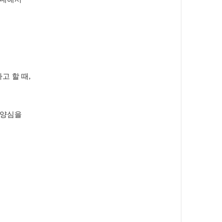
고 할 때
,
 양심을