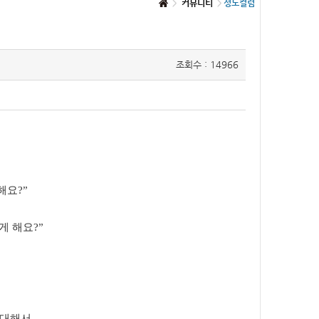
커뮤니티
성도컬럼
조회수 : 14966
 해요
?”
게 해요
?”
 대해서