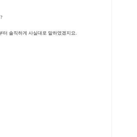
??
음부터 솔직하게 사실대로 말하였겠지요
.