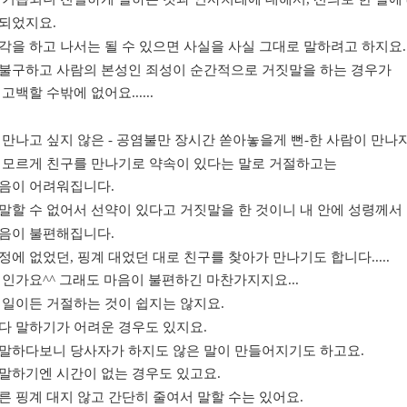
 되었지요
.
각을 하고 나서는 될 수 있으면 사실을 사실 그대로 말하려고 하지요
.
불구하고 사람의 본성인 죄성이 순간적으로 거짓말을 하는 경우가
 고백할 수밖에 없어요
......
 만나고 싶지 않은
-
공염불만 장시간 쏟아놓을게 뻔
-
한 사람이 만나자
 모르게 친구를 만나기로 약속이 있다는 말로 거절하고는
마음이 어려워집니다
.
말할 수 없어서 선약이 있다고 거짓말을 한 것이니 내 안에 성령께서
마음이 불편해집니다
.
정에 없었던
,
핑계 대었던 대로 친구를 찾아가 만나기도 합니다
.....
 인가요
^^
그래도 마음이 불편하긴 마찬가지지요
...
 일이든 거절하는 것이 쉽지는 않지요
.
다 말하기가 어려운 경우도 있지요
.
말하다보니 당사자가 하지도 않은 말이 만들어지기도 하고요
.
말하기엔 시간이 없는 경우도 있고요
.
른 핑계 대지 않고 간단히 줄여서 말할 수는 있어요
.