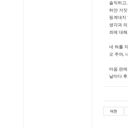
솔직하고
하얀 거
핑계대지 
생각과 의
죄에 대해
네 혀를 
오 주여
,
마음 판에
날마다 후
이전