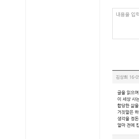
내용을 입력
김상희
16-0
글을 읽으며
이 세상 사
합당한 삶을
거짓말은 하
생각을 정돈
얼마 전에 