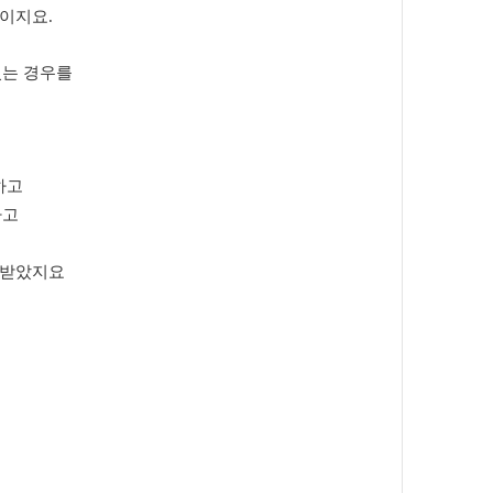
것이지요
.
있는 경우를
하고
하고
 받았지요