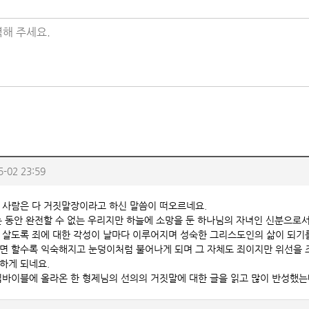
해 주세요.
5-02 23:59
 사람은 다 거짓말장이라고 하신 말씀이 떠오르네요.
는 동안 완전할 수 없는 우리지만 하늘에 소망을 둔 하나님의 자녀인 신분으로
 살도록 죄에 대한 각성이 날마다 이루어지며 성숙한 그리스도인의 삶이 되기
면 할수록 익숙해지고 눈덩이처럼 불어나게 되며 그 자체도 죄이지만 위선을
하게 되네요.
킵바이블에 올라온 한 형제님의 선의의 거짓말에 대한 글을 읽고 많이 반성했