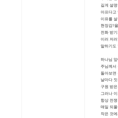
길게 설명
아프다고 
이유를 설
현장감
?
을
전화 받기
이러 저러
말하기도
하나님 앞
주님께서
돌아보면 
날마다 짓
구원 받은
그러나 이
항상 전쟁
매일 되풀
작은 것에