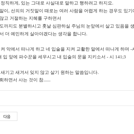
,
정직하게
,
있는 그대로 사실대로 말하고 행하려고 하지요
.
짓말이
,
선의의 거짓말이 때로는 여러 사람을 어렵게 하는 경우도 있기
않고 거절하는 지혜를 구하면서
도까지도 분별하시고 훗날 심판하실 주님의 눈앞에서 살고 있음을 
서 더 예민하게 살아야겠다는 생각을 합니다
.
지켜 악에서 떠나게 하고 네 입술을 지켜 교활한 말에서 떠나게 하며
-
내 입 앞에 파수꾼을 세우시고 내 입술의 문을 지키소서
-
시
141;3
 새기고 새겨서 잊지 않고 살기 원하는 말씀입니다
.
회하면서 사는 것이 참
......
다음