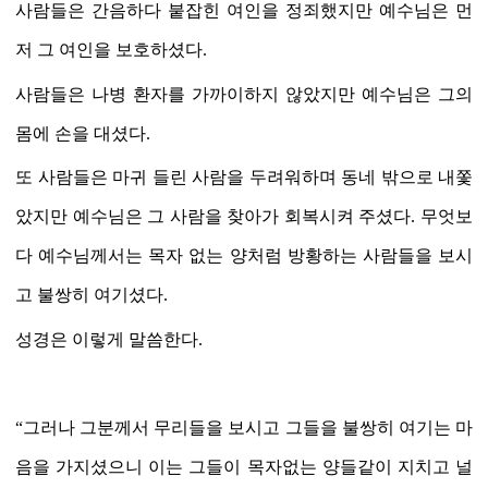
사람들은 간음하다 붙잡힌 여인을 정죄했지만 예수님은 먼
저 그 여인을 보호하셨다
.
사람들은 나병 환자를 가까이하지 않았지만 예수님은 그의
몸에 손을 대셨다
.
또 사람들은 마귀 들린 사람을 두려워하며 동네 밖으로 내쫓
았지만 예수님은 그 사람을 찾아가 회복시켜 주셨다
.
무엇보
다 예수님께서는 목자 없는 양처럼 방황하는 사람들을 보시
고 불쌍히 여기셨다
.
성경은 이렇게 말씀한다
.
“
그러나 그분께서 무리들을 보시고 그들을 불쌍히 여기는 마
음을 가지셨으니 이는 그들이 목자없는 양들같이 지치고 널