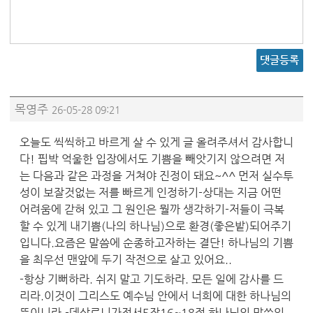
댓글등록
목영주
26-05-28 09:21
오늘도 씩씩하고 바르게 살 수 있게 글 올려주셔서 감사합니
다! 핍박 억울한 입장에서도 기쁨을 빼앗기지 않으려면 저
는 다음과 같은 과정을 거쳐야 진정이 돼요~^^ 먼저 실수투
성이 보잘것없는 저를 빠르게 인정하기-상대는 지금 어떤
어려움에 갇혀 있고 그 원인은 뭘까 생각하기-저들이 극복
할 수 있게 내기쁨(나의 하나님)으로 환경(좋은밭)되어주기
입니다.요즘은 말씀에 순종하고자하는 결단! 하나님의 기쁨
을 최우선 맨앞에 두기 작전으로 살고 있어요..
-항상 기뻐하라. 쉬지 말고 기도하라. 모든 일에 감사를 드
리라.이것이 그리스도 예수님 안에서 너희에 대한 하나님의
뜻이니라.-데살로니가전서5장16~18절 하나님의 말씀입