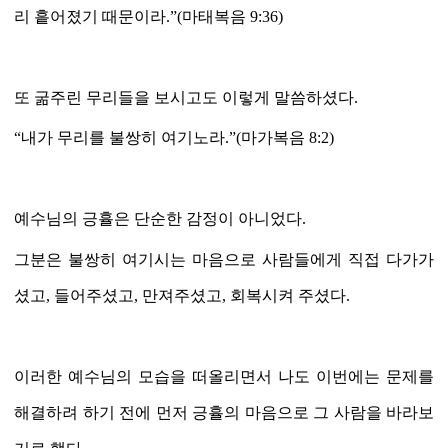
리 흩어졌기 때문이라
.”(
마태복음
9:36)
또 굶주린 무리들을 보시고도 이렇게 말씀하셨다
.
“
내가 무리를 불쌍히 여기노라
.”(
마가복음
8:2)
예수님의 긍휼은 단순한 감정이 아니었다
.
그분은 불쌍히 여기시는 마음으로 사람들에게 직접 다가가
셨고
,
들어주셨고
,
만져주셨고
,
회복시켜 주셨다
.
이러한 예수님의 모습을 떠올리면서 나도 이번에는 문제를
해결하려 하기 전에 먼저 긍휼의 마음으로 그 사람을 바라보