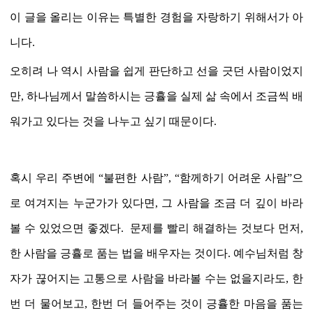
이 글을 올리는 이유는 특별한 경험을 자랑하기 위해서가 아
니다
.
오히려 나 역시 사람을 쉽게 판단하고 선을 긋던 사람이었지
만
,
하나님께서 말씀하시는 긍휼을 실제 삶 속에서 조금씩 배
워가고 있다는 것을 나누고 싶기 때문이다
.
혹시 우리 주변에
“
불편한 사람
”, “
함께하기 어려운 사람
”
으
로 여겨지는 누군가가 있다면
,
그 사람을 조금 더 깊이 바라
볼 수 있었으면 좋겠다
.
문제를 빨리 해결하는 것보다 먼저
,
한 사람을 긍휼로 품는 법을 배우자는 것이다
.
예수님처럼 창
자가 끊어지는 고통으로 사람을 바라볼 수는 없을지라도
,
한
번 더 물어보고
,
한번 더 들어주는 것이 긍휼한 마음을 품는