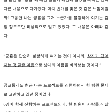
다른 내용으로 다가왔다
.
마치 번개를 맞은 것 같은 느낌이랄
까
!
그동안 나는 긍휼을 그저 누군가를 불쌍하게 여기는 감
정 정도로만 피상적으로 알고 있었다
.
그 내용은 아래와 같
다
.
“
긍휼은 단순히 불쌍하게 여기는 것이 아니라
,
창자가 끊어
지는 것 같은 마음
으로 상대의 아픔을 바라보는 것이다
.”
공교롭게도 최근 나는 프로젝트를 진행하면서 한 팀원 문제
로 고민하고 있던 중이었다
.
6
명이 함께 진행하는 프로젝트인데,
한 팀원이 사람들과 잘