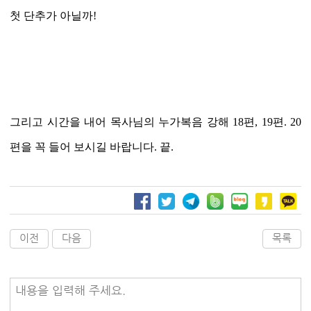
첫 단추가 아닐까
!
그리고 시간을 내어 목사님의 누가복음 강해
18
편
, 19
편
. 20
편을 꼭 들어 보시길 바랍니다
.
끝
.
이전
다음
목록
내용을 입력해 주세요.