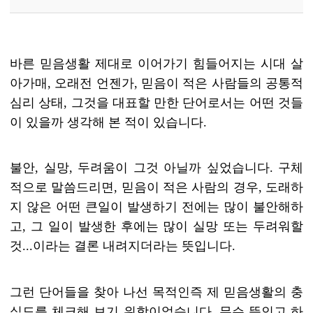
바른 믿음생활 제대로 이어가기 힘들어지는 시대 살
아가매
,
오래전 언젠가
,
믿음이 적은 사람들의 공통적
심리 상태
,
그것을 대표할 만한 단어로서는 어떤 것들
이 있을까 생각해 본 적이 있습니다
.
불안
,
실망
,
두려움이 그것 아닐까 싶었습니다
.
구체
적으로 말씀드리면
,
믿음이 적은 사람의 경우
,
도래하
지 않은 어떤 큰일이 발생하기 전에는 많이 불안해하
고
,
그 일이 발생한 후에는 많이 실망 또는 두려워할
것
...
이라는 결론 내려지더라는 뜻입니다
.
그런 단어들을 찾아 나선 목적인즉 제 믿음생활의 충
실도를 체크해 보기 위함이었습니다
.
무슨 뜻인고 하