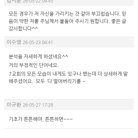
김지훈
26-05-22 09:45
모든 경우가 저 자신을 가리키는 것 같아 부끄럽습니다. 믿
음이 약한 저를 주님께서 붙들어 주시기 원합니다. 좋은 글
감사합니다^^
이수영
26-05-23 06:41
분석을 자세하게 하셨네요^^
거의 부정적인 단어네요.
7교회의 모든 모습이 내게도 있구나 했는데 더 상세하게 말
해주셨어요. 모두 다 떨어버리기를 ~
이규환
26-05-27 17:28
기초가 튼튼해야, 튼튼하면~~~