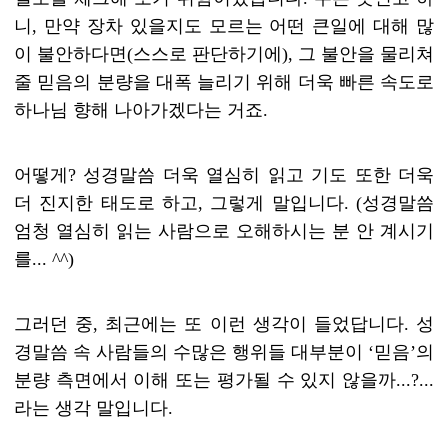
니
,
만약 장차 있을지도 모르는 어떤 큰일에 대해 많
이 불안하다면
(
스스로 판단하기에
), 그 불안을 물리쳐
줄
믿음의 분량을 대폭 늘리기 위해 더욱 빠른 속도로
하나님 향해 나아가겠다는 거죠
.
어떻게
?
성경말씀 더욱 열심히 읽고 기도 또한 더욱
더 진지한 태도로 하고
,
그렇게 말입니다
. (
성경말씀
엄청 열심히 읽는 사람으로 오해하시는 분 안 계시기
를
... ^^)
그러던 중
,
최근에는 또 이런 생각이 들었답니다
.
성
경말씀 속 사람들의 수많은 행위들 대부분이
‘
믿음
’
의
분량 측면에서 이해 또는 평가될 수 있지 않을까
...?...
라는 생각 말입니다
.