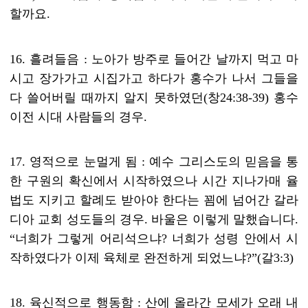
할까요
.
16.
흘려들음
:
노아가 방주로 들어간 날까지 먹고 마
시고 장가가고 시집가고 하다가 홍수가 나서 그들을
다 쓸어버릴 때까지 알지 못하였던
(
창
24:38-39)
홍수
이전 시대 사람들의 경우
.
17.
영적으로 눈멀게 됨
:
예수 그리스도의 믿음을 통
한 구원의 확신에서 시작하였으나 시간 지나가매 율
법도 지키고 할례도 받아야 한다는 꾐에 넘어간 갈라
디아 교회 성도들의 경우
.
바울은 이렇게 말했습니다
.
“
너희가 그렇게 어리석으냐
?
너희가 성령 안에서 시
작하였다가 이제 육체로 완전하게 되었느냐
?”(
갈
3:3)
18.
육신적으로 행동함
:
산에 올라간 모세가 오래 내