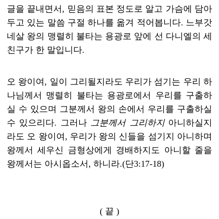
글을 끝내면서
,
믿음의 표본 정도로 알고 가슴에 담아
두고 있는 말씀 구절 하나를 옮겨 적어봅니다
.
느부갓
네살 왕의 맹렬히 불타는 용광로 앞에 선 다니엘의 세
친구가 한 말입니다
.
오 왕이여
,
일이 그리될지라도 우리가 섬기는 우리 하
나님께서 맹렬히 불타는 용광로에서 우리를 구출하
실 수 있으며 그분께서 왕의 손에서 우리를 구출하실
수 있으리다
.
그러나
그분께서 그리하지
아니하실지
라도 오 왕이여
,
우리가 왕의 신들을 섬기지 아니하며
왕께서 세우신 금형상에게 경배하지도 아니할 줄을
왕께서는 아시옵소서
,
하니라
.(
단
3:17-18)
(
끝
)