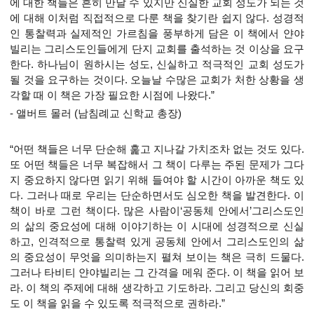
에 대한 책들은 흔히 만날 수 있지만 신실한 교회 성도가 되는 것
에 대해 이처럼 직접적으로 다룬 책을 찾기란 쉽지 않다. 성경적
인 통찰력과 실제적인 가르침을 풍부하게 담은 이 책에서 얀야
빌리는 그리스도인들에게 단지 교회를 출석하는 것 이상을 요구
한다. 하나님이 원하시는 성도, 신실하고 적극적인 교회 성도가
될 것을 요구하는 것이다. 오늘날 수많은 교회가 처한 상황을 생
각할 때 이 책은 가장 필요한 시점에 나왔다.”
- 앨버트 몰러 (남침례교 신학교 총장)
“어떤 책들은 너무 단순해 훑고 지나갈 가치조차 없는 것도 있다.
또 어떤 책들은 너무 복잡해서 그 책이 다루는 주된 문제가 그다
지 중요하지 않다면 읽기 위해 들여야 할 시간이 아까운 책도 있
다. 그러나 때로 우리는 단순하면서도 심오한 책을 발견한다. 이
책이 바로 그런 책이다. 많은 사람이‘공동체 안에서’그리스도인
의 삶의 중요성에 대해 이야기하는 이 시대에 성경적으로 신실
하고, 인격적으로 통찰력 있게 공동체 안에서 그리스도인의 삶
의 중요성이 무엇을 의미하는지 펼쳐 보이는 책은 극히 드물다.
그러나 타비티 얀야빌리는 그 간격을 메워 준다. 이 책을 읽어 보
라. 이 책의 주제에 대해 생각하고 기도하라. 그리고 당신의 회중
도 이 책을 읽을 수 있도록 적극적으로 권하라.”