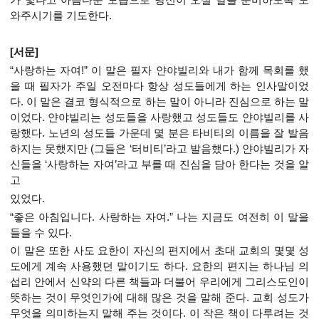
와주시기를 기도한다.
[서문]
“사랑하는 자여!” 이 말은 필자 얀야빌리와 내가 함께 목회를 했
을 때 필자가 주일 오전마다 항상 성도들에게 하는 인사말이었
다. 이 말은 결코 형식적으로 하는 말이 아니라 진심으로 하는 말
이었다. 얀야빌리는 성도들을 사랑했고 성도들도 얀야빌리를 사
랑했다. 노년의 성도들 가운데 몇 분은 타비티의 이름을 잘 발음
하지는 못했지만 (그들은 ‘터비티’라고 발음했다.) 얀야빌리가 자
신들을 ‘사랑하는 자여’라고 부를 때 진심을 담아 한다는 것을 알
고
있었다.
“좋은 아침입니다. 사랑하는 자여.” 나는 지금도 여전히 이 말을
들을 수 있다.
이 말은 또한 사도 요한이 자신의 편지에서 초대 교회의 몇몇 성
도에게 계속 사용했던 말이기도 하다. 요한의 편지는 하나님 의
섭리 안에서 신약의 다른 책들과 더불어 우리에게 그리스도인이
뜻하는 것이 무엇인가에 대해 많은 것을 말해 준다. 교회 성도가
무엇을 의미하는지 말해 주는 것이다. 이 작은 책이 다루려는 것