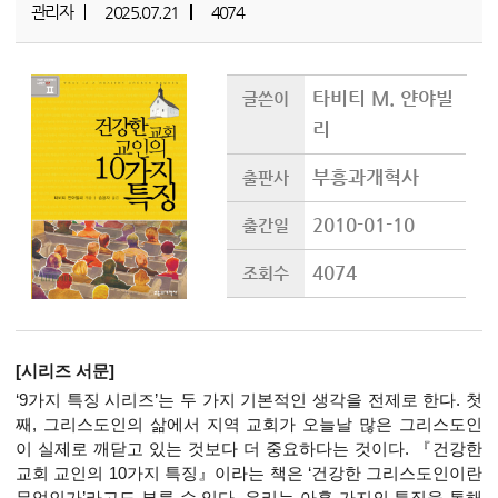
관리자
2025.07.21
4074
타비티 M. 얀야빌
글쓴이
리
부흥과개혁사
출판사
2010-01-10
출간일
4074
조회수
[시리즈 서문]
‘9가지 특징 시리즈’는 두 가지 기본적인 생각을 전제로 한다. 첫
째, 그리스도인의 삶에서 지역 교회가 오늘날 많은 그리스도인
이 실제로 깨닫고 있는 것보다 더 중요하다는 것이다. 『건강한
교회 교인의 10가지 특징』이라는 책은 ‘건강한 그리스도인이란
무엇인가’라고도 부를 수 있다. 우리는 아홉 가지의 특징을 통해