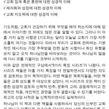
√ 교회 징계 혹은 훈련에 대한 성경적 이해
√ 제자화와 성장에 대한 성경적 이해
√ 교회 지도력에 대한 성경적 이해
기도처럼, 교회가 건강하기 위해 무엇을 해야 하는지에 대해 앞
에서 이야기한 것 외에도 많은 것을 말할 수 있다. 그러나 이 아
홉 가지 실천 사항은 (기도와는 달리) 오늘날 교회가 가장 자주
소홀히 여기는 것들이다. 따라서 우리가 교회에 전하려는 기본
적인 메시지는 가장 주목받을 만한 실천 사항이나 최신 유행을
보지 말고 오직 하나님만을 바라보라는 것이다. 하나님의 말씀
에 다시 귀를 기울이는 것부터 시작하자.
이와 같은 전체적인 구상에서‘9가지 특징 시리즈’가 나왔다. 이
시리즈 책들은 아홉 가지 특징을 더 면밀하면서도 다양한 각도
로 검토하는 것이 목적이었다. 어떤 책들은 목회자들을, 어떤 책
들은 교회 성도를 주 대상으로 삼았다. 이 시리즈의 모든 책이 신
중한 성경적 검토와 신학적 반추, 문화적 고려, 공동체적이고 전
체적인 적용, 개인적인 권면을 모두 결합시킬 수 있기를 바란다.
최고의 신앙 서적은 늘 신학적이면서도 실제적이다.
하나님이 이 책과 다른 책들을 사용하셔서 당신의 신부인 교회
가 빛나고 아름다운 모습으로 당신이 오실 날을 준비하도록 도