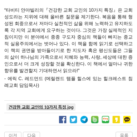
“타비티 얀야빌리의『건강한 교회 교인의 10가지 특징』은 교회
성도라는 지위에 대해 올바른 질문을 제기한다. 복음을 통해 형
성된 회중으로서 저마다 실천적인 삶을 위해 노력하고 유지하도
록 각 지역 교회에게 요구하는 것이다. 그것은 가장 실제적인 지
침이지만 이 분야에서 종종 구도자 중심의 책들이 빠지는 종교
적 실용주의에서는 벗어나 있다. 이 책을 함께 읽기로 선택하고
이 책의 권면을 받아들이기로 한 지도자 혹은 평신도들은 그들
의 삶이 하나님의 가족으로서 지혜와 능력, 사랑, 세상에 대한 증
인으로서 더 크게 성장할 것을 확신한다. 이 책에서 얼마나 귀한
향유를 발견할지 기대하면서 읽으라!”
- 에릭 C. 레드먼드 (메릴랜드 템플 힐스에 있는 힐크레스트 침
례교회 담임목사)
건강한 교회 교인의 10가지 특징.jpg
이전
다음
목록