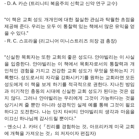
- D. A. 카슨 (트리니티 복음주의 신학교 신약 연구 교수)
“이 책은 교회 성도 개개인에 대한 절실한 관심과 탁월한 초점을
제공해 준다. 우리는 모두 이 통찰력 있는 책에서 많은 유익을 얻
을 수 있다.”
- R. C. 스프라울 (리고니어 미니스트리즈 의장 겸 총장)
“신실한 목회자는 또한 교회의 좋은 성도다. 얀야빌리는 이 사실
을 입증한다. 얀야빌리는 이 책에서 목회자로서의 통찰력과 개
인적인 경험을 가지고 건강한 교회 성도가 무엇을 뜻하는지 기
록했다. 성도로서의 자각을 강화시키기를 원하는 교회라면 모든
성도에게 이 책을 보게 하기를 적극적으로 권한다. 지나친 방임
과 이기적인 충동의 시대에 신실한 교회 성도가 된다는 것은 쉽
지 않다. 그러나 얀야빌리는 우리에게 그것이 가능하다는 것을
상기시켜 줄 뿐만 아니라 성경적인 실제 예를 통해 그것이 필요
하다고 도전한다. 나는 단지 타비티 얀야빌리의 생각과 마음을
이끄신 하나님께 감사드릴 뿐이다.”
- 앤소니 J. 카터 (『진리를 경험하는 것, 아프리카계 미국 교회
에 개혁을 가져오는 것』의 저자이자 편집자)