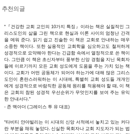
추천의글
“『건강한 교회 교인의 10가지 특징』이라는 책은 실질적인 그
리스도인의 삶을 그린 책으로 현실과 이론 사이의 엄청난 간격
을 메워 준다. 읽기 쉽고 진솔한 이 책은 교회로 안내하는 매우
소중한 책이다. 또한 실용적인 교회학을 심오하고도 철저하게
성경적으로 요약해야 한다는 긴급함 속에서 열정적으로 쓴 책이
다. 그만큼 이 책은 초신자부터 풍부한 신앙 경험을 지닌 목회자
들에 이르기까지 모든 교회 성도에게 도움을 주는 가치 있는 책
이다. 교회가 어떤 공동체가 되어야 하는가에 대해 많은 그리스
도인이 혼란스러워하는 이 시대에, 특별히 교회 성도들 개개인
에게 성경적으로 바람직한 공동체 원리를 적용해야 할 때, 이 책
은 교회의 참된 성경적 우선순위가 무엇인지를 보여 주는 유익
한 안내서다.”
- 존 맥아더 (그레이스 투 유 대표)
“타비티 얀야빌리는 이 시대의 신앙 서적에서 놓치고 있는 커다
란 부분을 채워 놓았다. 신실한 목회자나 교회 지도자가 되는 법