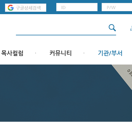
목사컬럼
커뮤니티
기관/부서