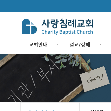
교회안내
설교/강해