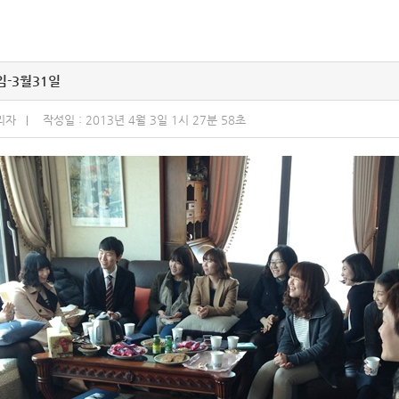
임-3월31일
리자
작성일 : 2013년 4월 3일 1시 27분 58초