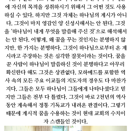
에 자신의 목적을 성취하시기 위해서 그 어떤 것도 사용
하실 수 있다
.
하지만 그것 자체는 하나님의 계시가 아니
다
.
그것이 마치 영감인 양 신성시해서는 안 된다
.
그것
을
‘
하나님이 내게 무엇을 말씀해 주신 것
’
으로 해석해서
는 안 된다
.
어떻게
,
왜 꿈을 꾸는 것인지는 분명하지 않
지만
,
한 가지는 분명하다
.
그것이 하나님으로부터 온 계
시라고 주장하는 것은 심각한 잘못이라는 것이다
.
꿈을
꾼 사람이 하나님이 말씀하신 것이 분명하다고 아무리
확신한다 해도 그것은 상관없다
.
모하메드를 포함한 역
사 속의 모든 주요 이교들의 지도자의 경우도 다 마찬가
지다
.
그들은 모두 하나님이 그들에게 나타나셨다고 믿
지만 그들은 전부 다 틀렸다
.
그것이 바로
2
천년의 역사
동안 계속해서 정통 기독교가 내려온 판결이다
.
그렇기
때문에 계시적 꿈을 수용하는 것이 현대 교회의 수치이
자 스캔들인 것이다
.