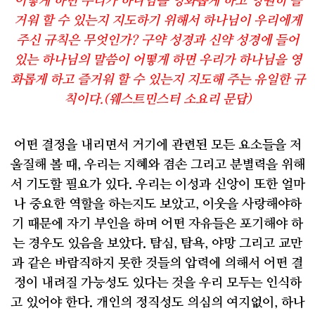
어떻게 하면 우리가 하나님을 영화롭게 하고 영원히 즐
거워 할 수 있는지 지도하기 위해서 하나님이 우리에게
주신 규칙은 무엇인가
?
구약 성경과 신약 성경에 들어
있는 하나님의 말씀이 어떻게 하면 우리가 하나님을 영
화롭게 하고 즐거워 할 수 있는지 지도해 주는 유일한 규
칙이다
.(
웨스트민스터 소요리 문답
)
어떤 결정을 내리면서 거기에 관련된 모든 요소들을 저
울질해 볼 때
,
우리는 지혜와 겸손 그리고 분별력을 위해
서 기도할 필요가 있다
.
우리는 이성과 신앙이 또한 얼마
나 중요한 역할을 하는지도 보았고
,
이웃을 사랑해야하
기 때문에 자기 부인을 하며 어떤 자유들은 포기해야 하
는 경우도 있음을 보았다
.
탐심
,
탐욕
,
야망 그리고 교만
과 같은 바람직하지 못한 것들의 압력에 의해서 어떤 결
정이 내려질 가능성도 있다는 것을 우리 모두는 인식하
고 있어야 한다
.
개인의 정직성도 의심의 여지없이
,
하나