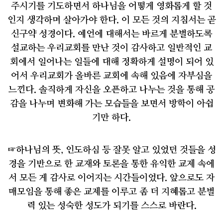
주시기를 기도하면서 하나님을 어떻게 영화롭게 할 것
인지 생각하며 살아가야 한다
.
이 모든 것의 지침서는 곧
신구약 성경이다
.
예언에 대해서는 바르게 분별하도록
설교하는 우리교회를 만난 것이 감사하고 일반적인 교
회에서 일어나는 일들에 대해 정확하게 설명이 되어 있
어서 우리교회가 올바른 교회에 속해 있음에 자부심을
느낀다
.
솔직하게 자신을 오픈하고 나누는 것을 통해 공
감을 나누며 변화해 가는 모습들을 보면서 방학이 아쉽
기만 하다
.
☞
하나님의 뜻
,
인도하심 등 잘못 알고 있었던 것들을 성
경을 기반으로 한 교재와 토론을 통한 유익한 교제 속에
서 모든 게 감사로 이어지는 시간들이었다
.
앞으로도 자
매모임을 통해 좋은 교제를 이루고 좀 더 지혜롭고 분별
력 있는 성숙한 성도가 되기를 스스로 바란다
.