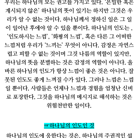
우리는 하나님의 모든 권고를 가지고 있다
. ‘
은밀한 혹은
계시되지 않은
’
하나님의 뜻이 있기는 하지만 그것은 우
리가 알 수 없는 것이다
.
하나님께서 정하신 일은 그 일
이 일어난 후에야 알 수 있을 뿐이다
.
하나님의 인도는
,
‘
인도하시는 느낌
’, ‘
화평의 느낌
’,
혹은 다른 그 어떠한
느낌처럼 우리가
‘
느끼는
’
무엇이 아니다
.
감정은 자연스
럽고 피할 수 없는 것이며 그것 나름의 역할이 있지만
,
하나님의 뜻을 분별하는 것은 감정의 역할이 아니다
.
올
바른 하나님의 인도가 항상 느낌이 좋은 것은 아니다
.
잘
못된 인도도 좋게 느껴질 수가 있다
.
그러나 느낌은 느낌
일 뿐이다
.
사람들은 언제나 느낌과 경험을 엄청난 신비
로 포장한다
.
그것을 하나님의 메시지로 해석하는 것은
위험천만한 일이다
.
☞
하나님의 인도인 것
하나님의 인도에 응한다는 것은
,
하나님의 주권적인 섭