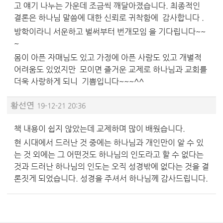
고 얘기 나누는 가운데 조금씩 깨달아졌습니다. 최종적인
결론은 하나님 말씀에 대한 신뢰로 귀착함에 감사합니다 .
방학이라니 서운하고 벌써부터 번개모임 을 기다립니다~~
~
몸이 아픈 자매님도 있고 가정에 아픈 사람도 있고 개별적
어려움도 있었지만 모이면 즐거운 교제로 하나님과 교회를
더욱 사랑하게 되니 기쁨입니다~~~^^
황선연
19-12-21 20:36
책 내용이 쉽지 않았는데 교제하며 많이 배웠습니다.
현 시대에서 드러난 것 중에는 하나님과 개인만이 알 수 있
는 것 외에는 그 어떤것도 하나님의 인도라고 할 수 없다는
것과 드러난 하나님의 인도는 오직 성경밖에 없다는 것을 결
론짓게 되었습니다. 성경을 주셔서 하나님께 감사드립니다.