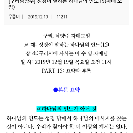
[구리남양주]
성경이 말하는 하나님의 인도15(자매 모
임)
우종미
2019.12.19
11211
구리
,
남양주 자매모임
교 재
:
성경이 말하는 하나님의 인도
(15)
장 소
:
구리시에 사시는 이 수 영 자매님
일 시: 2019년 12월 19일 목요일 오전 11시
PART 15:
요약과 부록
●
본문 요약
☞
하나님의 인도가 아닌 것
하나님의 인도는 성경 밖에서 하나님의 메시지를 찾는
것이 아니다
.
우리가 찾아야 할 더 이상의 계시는 없다
.