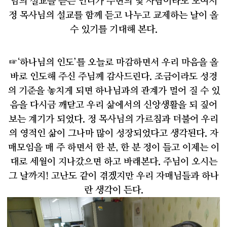
님의 설교를 듣는 언니가 주변의 몇 사람이라도 모여서
정 목사님의 설교를 함께 듣고 나누고 교제하는 날이 올
수 있기를 기대해 본다
.
☞
‘
하나님의 인도
’
를 오늘로 마감하면서 우리 마음을 올
바로 인도해 주신 주님께 감사드린다
.
조금이라도 성경
의 기준을 놓치게 되면 하나님과의 관계가 멀어 질 수 있
음을 다시금 깨닫고 우리 삶에서의 신앙생활을 되 짚어
보는 계기가 되었다
.
정 목사님의 가르침과 더불어 우리
의 영적인 삶이 그나마 많이 성장되었다고 생각된다
.
자
매모임을 매 주 하면서 한 분
,
한 분 정이 들고 이제는 이
대로 세월이 지나갔으면 하고 바래본다
.
주님이 오시는
그 날까지
!
고난도 같이 겪겠지만 우리 자매님들과 하나
란 생각이 든다
.