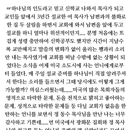
☞
하나님의 인도라고 믿고 신학교 나와서 목사가 되고
교인들 앞에서
3
년간 설교한 여 목사가 남편과의 불화로
한 집 두 살림을 하면서 교회에 와서 남편을 앞에 두고
설교를 하니 얼마나 위선적이던지
...,
분명 처음에는 뜨
겁게 성령 충만하여 신학공부도 했지만 시간이 지날수
록 교만해지고 말씀의 변화가 없이 울리는 꽹과리 소리
만 내는 목사였기에 교회를 떠날 수밖에 없는 상황이 되
었다는 소식을 어제 미국 소도시에 사는 언니에게로부
터 들었다
.
매 주일 설교 준비를 하나님이 직접 알려주셔
서 한다는 소리를 들으면서 그때 당시에도 어떻게 그게
가능할까
?
의심스러웠는데
,,,,,,
미국의 많은 목회자들의
영적으로 타락한 문제
,
돈을 전적으로 밝히고 좋아하는
문제
,
성적으로 타락한 문제들 등 다닐 교회가 없음을 한
탄하는 언니를 보면서 정 동수 목사님을 만난 나는 너무
감사하고 기쁜데
.....
먼 미국에서 광화문 집회와 정 목사