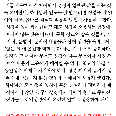
리를 계속해서 신뢰하면서 성경과 일관된 삶을 사는 것
을 의미한다
.
하나님의 인도를 잘 받으려면 성경을 잘 알
아야 하고
,
올바른 해석과 적용의 방법을 사용해야 한다
.
성경을 높이 평가한다고 해도 성경을 오용하는 함정에
빠지지 않는 것은 아니다
.
문학 장르와 같은 것들이
,
역
사적
,
문법적
,
문맥적 내용들과 함께 성경을 올바르게
‘
읽는 일
’
에 온전한 역할을 다 하는 것이 매우 중요하다
.
성경의 그 어떠한 부분도 성경의 다른 부분이나 성경 전
체의 내용과 모순되게 해석될 수 없다
. 66
권의 본질적
통일성은 언제나 지켜져야 한다
.
성경 계시의 유기적 성
격을 받아들이지 않을 경우에도 해석에 오류가 생긴다
.
하나님은 모든 것을 동시에 혹은 동일하게 명쾌하게 계
시하시지 않았다
.
구약성경에서 배아의 형태로 주어진
진리들은 신약성경에서 온전한 열매로 성장하게 된다
.