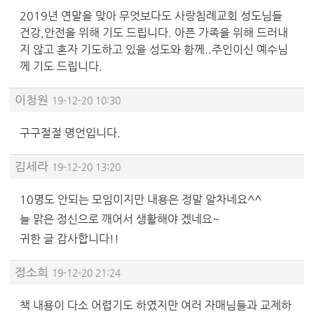
2019년 연말을 맞아 무엇보다도 사랑침례교회 성도님들
건강,안전을 위해 기도 드립니다. 아픈 가족을 위해 드러내
지 않고 혼자 기도하고 있을 성도와 함께..주인이신 예수님
께 기도 드립니다.
이청원
19-12-20 10:30
구구절절 명언입니다.
김세라
19-12-20 13:20
10명도 안되는 모임이지만 내용은 정말 알차네요^^
늘 맑은 정신으로 깨어서 생활해야 겠네요~
귀한 글 감사합니다!!
정소희
19-12-20 21:24
책 내용이 다소 어렵기도 하였지만 여러 자매님들과 교제하