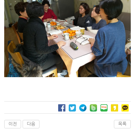
이전
다음
목록