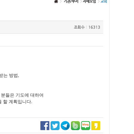
기관/부서
자매모임
교회
조회수 : 16313
받는 방법,
는 분들은 기도에 대하여
 할 계획입니다.