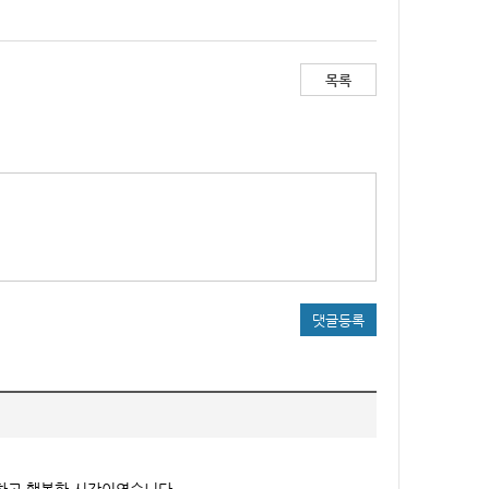
목록
댓글등록
하고 행복한 시간이였습니다.