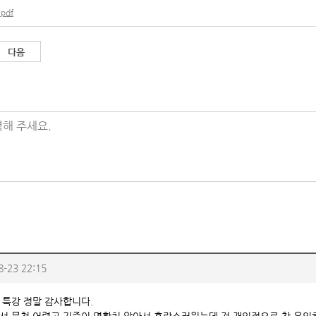
pdf
다음
해 주세요.
8-23 22:15
 특강 정말 감사합니다.
서 무척 어렵고 기준이 명확치 않아서 혼란스러웠는데 저 개인적으로 참 유익