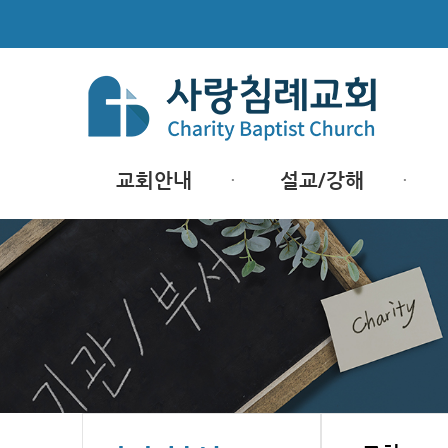
교회안내
설교/강해