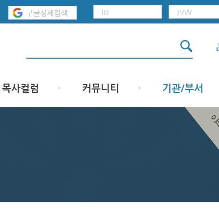
목사컬럼
커뮤니티
기관/부서