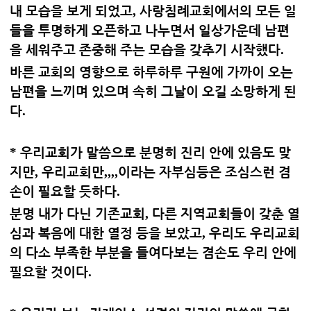
내 모습을 보게 되었고
,
사랑침례교회에서의 모든 일
들을 투명하게 오픈하고 나누면서 일상가운데 남편
을 세워주고 존중해 주는 모습을 갖추기 시작했다
.
바른 교회의 영향으로 하루하루 구원에 가까이 오는
남편을 느끼며 있으며 속히 그날이 오길 소망하게 된
다
.
*
우리교회가 말씀으로 분명히 진리 안에 있음도 맞
지만
,
우리교회만
,,,,
이라는 자부심등은 조심스런 겸
손이 필요할 듯하다
.
분명 내가 다닌 기존교회
,
다른 지역교회들이 갖춘 열
심과 복음에 대한 열정 등을 보았고
,
우리도 우리교회
의 다소 부족한 부분을 들여다보는 겸손도 우리 안에
필요할 것이다
.