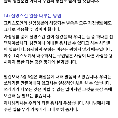
들의 칭찬뿐만 아니라 주님의 칭찬도 받게 될 것입니다
.
실망스런 일을 다루는 방법
14:
그리스도인의 신앙생활에 해당되는 말씀은 모두 가정생활에도
그대로 적용할 수 있어야 합니다
.
가정생활 중에 실망스런 일이 생겼을 때 우리는 둘 중 하나를 선
택해야합니다
남편이나 아내를 용서할 수 없다고 하는 사람들
.
이 있습니다
용서하지 못하는 이유는 원하지 않기 때문입니다
.
.
예수그리스도께서 내주하시는 구원받은 사람이 다른 사람을 용
서하지 못한 다는 것은 핑계에 불과합니다
.
빌립보서
장
절은 배설물에 대해 말씀하고 있습니다
우리는
3
8
.
쓰레기를 만들어내지 않고서는 일상적인 삶을 살 수 없습니다
.
쓰레기가 나오는 것은 어쩔 수 없는 일이지만 그것을 옷장 속에
보관해 둘 필요는 없습니다
.
하나님께서는 우리의 죄를 용서해 주셨습니다
하나님께서 해
.
주신 일을 우리 가족에게 그대로 해 줍시다
.