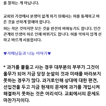
를 말하는 게 아닙니다
.
교회와 가정에서 분쟁이 없게 하기 위해서는 혀를 통제하고 바
른 것을 선하게 말해야 합니다
.
혀는 작은 것이지만 모든 것을 완전히 바꿔놓기도 합니다
인간
.
관계와 인생이 혀로 인해 바뀌기도 합니다
혀를 악하지 않게 선
.
하고 바르게 사용합시다
.
♥
자매님들과 나눔 이야기
♥
*
과거를 붙들고 사는 경우 대부분의 부부가 그것이
올무가 되어 지금 당장 눈앞의 것과 미래를 바라보지
못하는 경우가 많다
.
과거로인해 상대에 대한 편견
,
선입견을 두고 지금 현재의 문제에 과거를 개입시켜
해결하지 못하는 것은 어리석다
.
교회에서의 문제도
마찬가지이다
.