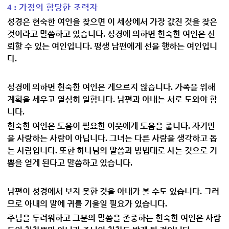
가정의 합당한 조력자
4 :
성경은 현숙한 여인을 찾으면 이 세상에서 가장 값진 것을 찾은
것이라고 말씀하고 있습니다
성경에 의하면 현숙한 여인은 신
.
뢰할 수 있는 여인입니다
평생 남편에게 선을 행하는 여인입니
.
다
.
성경에 의하면 현숙한 여인은 게으르지 않습니다
가족을 위해
.
계획을 세우고 열심히 일합니다
남편과 아내는 서로 도와야 합
.
니다
.
현숙한 여인은 도움이 필요한 이웃에게 도움을 줍니다
자기만
.
을 사랑하는 사람이 아닙니다
그녀는 다른 사람을 생각하고 돕
.
는 사람입니다
또한 하나님의 말씀과 방법대로 사는 것으로 기
.
쁨을 얻게 된다고 말씀하고 있습니다
.
남편이 성경에서 보지 못한 것을 아내가 볼 수도 있습니다
그러
.
므로 아내의 말에 귀를 기울일 필요가 있습니다
.
주님을 두려워하고 그분의 말씀을 존중하는 현숙한 여인은 사람