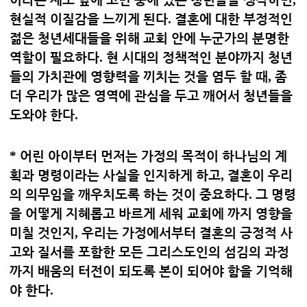
현실적 이질감을 느끼게 된다
.
결혼에 대한 부정적인
젊은 청년세대들을 위해 교회 안에 누군가의 분명한
역할이 필요하다
.
현 시대의 정책적인 분야까지 청년
들의 가치관에 영향력을 끼치는 것을 염두 할 때
,
좀
더 우리가 많은 영역에 관심을 두고 깨어서 청년들을
도와야 한다
.
*
어린 아이부터 먼저는 가정의 목적이 하나님의 계
획과 명령이라는 사실을 인지하게 하고
,
결혼이 우리
의 의무임을 깨우치도록 하는 것이 중요하다
.
그 명령
을 어떻게 지혜롭고 바르게 세워 교회에 까지 영향을
미칠 것인지
,
우리는 가정에서부터 결혼의 긍정적 사
고와 질서를 포함한 모든 그리스도인의 섬김의 과정
까지 배움의 터전이 되도록 본이 되어야 함을 기억해
야 한다
.