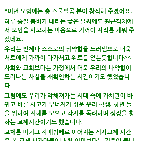
“
이번 모임에는 총 스물일곱 분이 참석해 주셨어요
.
하루 종일 봄비가 내리는 궂은 날씨에도 원근각처에
서 모임을 사모하는 마음으로 기꺼이 자리를 채워 주
셨네요
.
우리는 언제나 스스로의 취약함을 드러냄으로 더욱
서로에게 가까이 다가서고 위로를 얻는듯합니다
^^
사회와 교회보다는 가정에서 더욱 우리의 나약함이
드러나는 사실을 재확인하는 시간이기도 했었습니
다
.
그럼에도 우리가 악해져가는 시대 속에 가치관이 바
뀌고 바른 사고가 무너지기 쉬운 우리 학생
,
청년 들
을 위하여 지혜를 모으고 각자를 독려하며 성장을 향
하는 교제시간이기도 했습니다
.
교제를 마치고 자매뷔페로 이어지는 식사교제 시간
은 본 교제 시간만큼이나 참 의미보다는 기쁨이 큽니