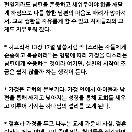
편일지라도 남편을 존중하고 세워주어야 함을 깨닫
게 하심으로 나를 향한 남편의 마음도 배려가 많아져
서
,
교회 생활을 자유롭게 할 수 있고 지체들과의 교
제도 자유로워 졌다
.
*
히브리서
13
장
17
절 말씀처럼
“
다스리는 자들에게
순종하고 복종하라
”
는 명령에 따라 가정을 다스리는
남편에게 순종하는 것이라 여기면
,
실천의 시작이 조
금은 쉽지 않을까 하는 생각이 든다
.
*
가정은 교회의 본보기다
.
가정 안에서 아이들과 남
편을 통해 깨지고 낮아지는 성장을 통해 교회를 세우
고 이루어 가시는 하나님의 섭리를 보게 된다
.
*
결혼과 가정을 두고 나누는 교제 가운데 사실
,
결혼
이라는 제도 앞에 고민 중에 있는 청년들을 생각하면
,