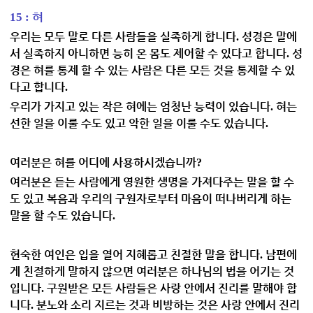
혀
15 :
우리는 모두 말로 다른 사람들을 실족하게 합니다
성경은 말에
.
서 실족하지 아니하면 능히 온 몸도 제어할 수 있다고 합니다
성
.
경은 혀를 통제 할 수 있는 사람은 다른 모든 것을 통제할 수 있
다고 합니다
.
우리가 가지고 있는 작은 혀에는 엄청난 능력이 있습니다
혀는
.
선한 일을 이룰 수도 있고 악한 일을 이룰 수도 있습니다
.
여러분은 혀를 어디에 사용하시겠습니까
?
여러분은 듣는 사람에게 영원한 생명을 가져다주는 말을 할 수
도 있고 복음과 우리의 구원자로부터 마음이 떠나버리게 하는
말을 할 수도 있습니다
.
현숙한 여인은 입을 열어 지혜롭고 친절한 말을 합니다
남편에
.
게 친절하게 말하지 않으면 여러분은 하나님의 법을 어기는 것
입니다
구원받은 모든 사람들은 사랑 안에서 진리를 말해야 합
.
니다
분노와 소리 지르는 것과 비방하는 것은 사랑 안에서 진리
.