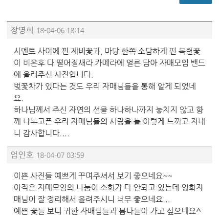
장영희
18-04-06 18:14
시멘트 사이에 핀 제비꽃과, 마당 한쪽 소담하게 핀 목련꽃
이 비온후 다 떨어질새라 카메라에 얼른 담아 자매모임 밴드
에 올려주신 사진입니다.
벚꽃차가 있다는 것도 우리 자매님들을 통해 알게 되었네
요.
하나님께서 주신 자연의 선물 하나하나까지 놓치지 않고 함
께 나누고픈 우리 자매님들의 사랑을 늘 이렇게 느끼고 지내
니 감사합니다....
엄인호
18-04-07 03:59
이쁜 사진들 예쁘게 꾸며주셔서 보기 좋으네요~~
아직은 자매모임의 나눔이 소화가 다 안되고 있는데 영희자
매님이 잘 정리해서 올려주시니 너무 좋으네요...
예쁜 꽃들 보니 귀한 자매님들과 봄나들이 가고 싶으네요^