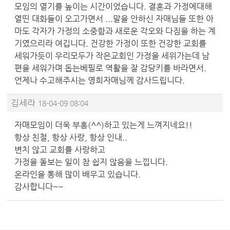
모임의 열기를 높이는 시간이었습니다. 결혼과 가정에대해
열띤 대화들이 오고가면서 ...말을 안하신 자매님들 또한 아
마도 각자가 가정의 소중함과 새로운 각오와 다짐을 하는 계
기였으리라 여깁니다. 건강한 가정이 또한 건강한 교회를
세워가듯이 우리모두가 작은교회인 가정을 세위가는데 남
편을 세워가며 돕는베필로 역활을 잘 감당키를 바라면서.
언제나 수고해주시는 영희자매님께 감사드립니다.
김세라
18-04-09 08:04
자매모임이 더욱 부흥(^^)하고 있는게 느껴지네요!!
항상 친철, 항상 사랑, 항상 인내..
변치 않고 교회를 사랑하고
가정을 돌보는 일이 참 쉽지 않음을 느낍니다.
온라인을 통해 많이 배우고 있습니다.
감사합니다~~