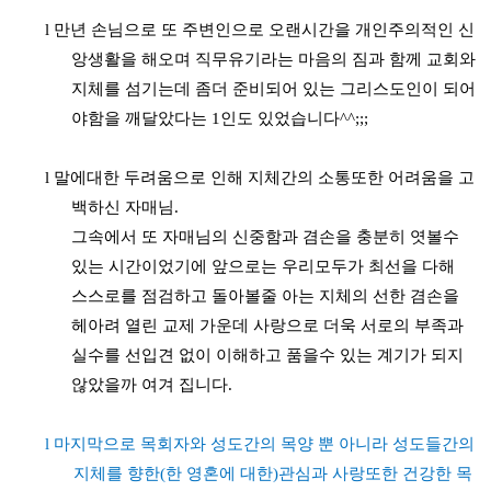
l
만년 손님으로 또 주변인으로 오랜시간을 개인주의적인 신
앙생활을 해오며 직무유기라는 마음의 짐과 함께 교회와
지체를 섬기는데 좀더 준비되어 있는 그리스도인이 되어
야함을 깨달았다는
1
인도 있었습니다
^^;;;
l
말에대한 두려움으로 인해 지체간의 소통또한 어려움을 고
백하신 자매님
.
그속에서 또 자매님의 신중함과 겸손을 충분히 엿볼수
있는 시간이었기에 앞으로는 우리모두가 최선을 다해
스스로를 점검하고 돌아볼줄 아는 지체의 선한 겸손을
헤아려 열린 교제 가운데 사랑으로 더욱 서로의 부족과
실수를 선입견 없이 이해하고 품을수 있는 계기가 되지
않았을까 여겨 집니다
.
l
마지막으로 목회자와 성도간의 목양 뿐 아니라 성도들간의
지체를 향한
(
한 영혼에 대한
)
관심과 사랑또한 건강한 목