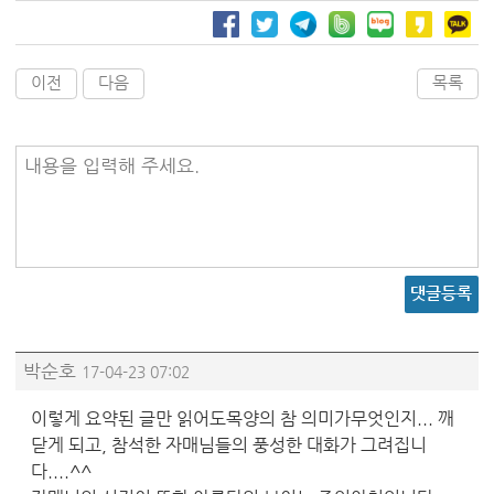
이전
다음
목록
내용을 입력해 주세요.
댓글등록
박순호
17-04-23 07:02
이렇게 요약된 글만 읽어도목양의 참 의미가무엇인지... 깨
닫게 되고, 참석한 자매님들의 풍성한 대화가 그려집니
다....^^