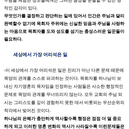
수님을 체험한 성도들에게는 그러한 음성을 분별할 수 있는 영
적인 감각이 있다
.
무엇인가를 결정하고 판단하는 일에 있어서 인간은 주님과 달리
완벽할수 없기에 목회자 주위에는 신실한 믿음과 주님을 사랑하
는 마음으로 목회자를 도와 성도를 섬기는 충성스러운 일꾼들이
필요하다
.
세상에서 가장 어리석은 일
-
이 세상에서 가장 어리석은 일은 진리가 아닌 다른 문제 때문에
목양의 관계를 스스로 파괴하는 것이다
.
목회자를 하나님이 보
내신 자기영혼의 목자임을 인정하는 사람들은 사소한 행정적인
문제로 목양의 관계를 무너뜨리지 않는다
.
모두 교회의 주님 되
시는 그리스도를 깊이 경험하지 못한 데서 비롯되는 우선순위의
착각에서 빚어진 것이다
.
하나님의 은혜가 충만하게 역사할수록 행정은 점점 더 덜 중요
하게 되고 이러한 영혼 변화의 역사가 사라질수록 이런문제들은