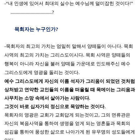
-“
내 인생에 있어서 최대의 실수는 예수님께 덜미잡힌 것이다
!”
.................................?
목회자는 누구인가
?
-
목회자의 최고의 가치는 엄밀히 말해서 양떼들이 아니다
.
목회
사역의 최고의 가치는 그리스도이시다
.
목회 사역은 양떼들의
행복이 아니라 자신을 불러 양떼들 가운데로 인도해주신 예수
그리스도에게 영광을 돌리는 것이다
.
예수 그리스도에게 자신의 이름 석자가 그리움이 되었던 것처럼
상처받고 연약한 교인들의 이름을 떠올릴 때 목메이는 그리움과
사무치는 소망 속에서 살아가는 사람이다
.
그것이 바로 십자가의 정신으로 목양하는 것이다
.
목회자의 영광은 교회가 교회답게 되는것이고
,
그의 면류관은
자신의 복음사역을 통하여 생명을 얻게 되는 영혼들과 목회의
섬김을 통하여 풍성한 삶으로 나아가게 된 유무명의 성도들에게