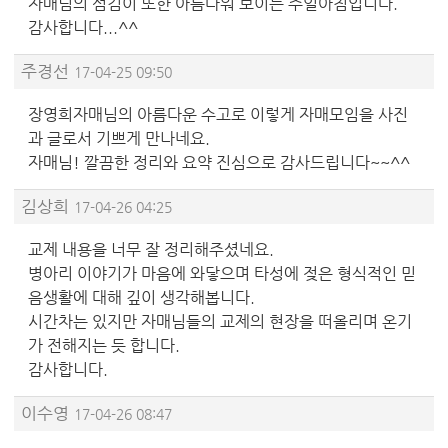
자매님의 섬김이 또한 아름다워 보이는 주일아침입니다.
감사합니다...^^
주경선
17-04-25 09:50
장영희자매님의 아름다운 수고로 이렇게 자매모임을 사진
과 글로서 기쁘게 만나네요.
자매님! 깔끔한 정리와 요약 진심으로 감사드립니다~~^^
김상희
17-04-26 04:25
교제 내용을 너무 잘 정리해주셨네요.
병아리 이야기가 마음에 와닿으며 타성에 젖은 형식적인 믿
음생활에 대해 깊이 생각해봅니다.
시간차는 있지만 자매님들의 교제의 현장을 떠올리며 온기
가 전해지는 듯 합니다.
감사합니다.
이수영
17-04-26 08:47