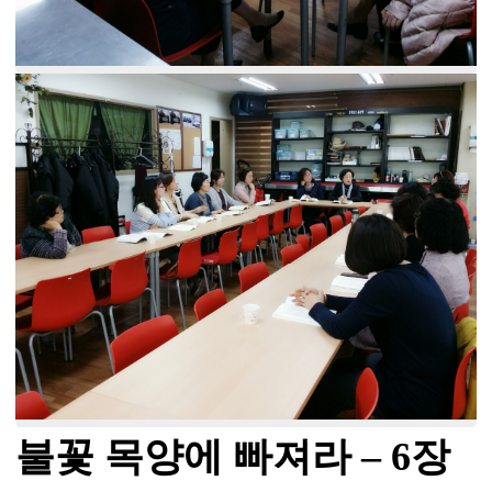
불꽃 목양에 빠져라
– 6
장