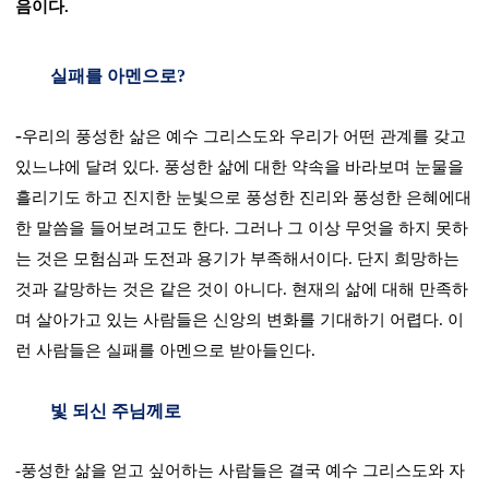
음이다
.
실패를 아멘으로
?
-
우리의 풍성한 삶은 예수 그리스도와 우리가 어떤 관계를 갖고
있느냐에 달려 있다
.
풍성한 삶에 대한 약속을 바라보며 눈물을
흘리기도 하고 진지한 눈빛으로 풍성한 진리와 풍성한 은혜에대
한 말씀을 들어보려고도 한다
.
그러나 그 이상 무엇을 하지 못하
는 것은 모험심과 도전과 용기가 부족해서이다
.
단지 희망하는
것과 갈망하는 것은 같은 것이 아니다
.
현재의 삶에 대해 만족하
며 살아가고 있는 사람들은 신앙의 변화를 기대하기 어렵다
.
이
런 사람들은 실패를 아멘으로 받아들인다
.
빛 되신 주님께로
-
풍성한 삶을 얻고 싶어하는 사람들은 결국 예수 그리스도와 자