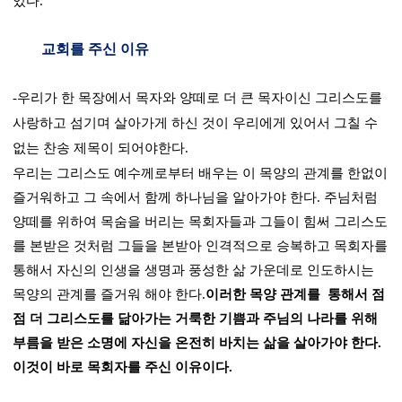
있다
.
교회를 주신 이유
-
우리가 한 목장에서 목자와 양떼로 더 큰 목자이신 그리스도를
사랑하고 섬기며 살아가게 하신 것이 우리에게 있어서 그칠 수
없는 찬송 제목이 되어야한다
.
우리는 그리스도 예수께로부터 배우는 이 목양의 관계를 한없이
즐거워하고 그 속에서 함께 하나님을 알아가야 한다
.
주님처럼
양떼를 위하여 목숨을 버리는 목회자들과 그들이 힘써 그리스도
를 본받은 것처럼 그들을 본받아 인격적으로 승복하고 목회자를
통해서 자신의 인생을 생명과 풍성한 삶 가운데로 인도하시는
목양의 관계를 즐거워 해야 한다
.
이러한 목양 관계를
통해서 점
점 더 그리스도를 닮아가는 거룩한 기쁨과 주님의 나라를 위해
부름을 받은 소명에 자신을 온전히 바치는 삶을 살아가야 한다
.
이것이 바로 목회자를 주신 이유이다
.