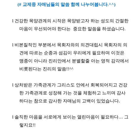
(#
교제중 자매님들의 말씀 함께 나누어봅니다
.^^)
l
건강한 목양관계의 시작은 목양받고자 하는 성도의 간절한
마음이 우선되어야 한다는
중요한 말씀을 하셨습니다
.
l
비본질적인 부분에서 목회자와의 의견대립시 목회자의 의
견에 따르는 순종과 섬김이 우리에게 필요하며 이것은
맹종이 아니라 진리안에서 분별할줄 아는 영적 감각에서
비롯된다는 진리의 말씀
!!^^
l
상처받은 가족관계가 그리스도 안에서 회복되어지고 건강
한 가족관계로 성장해 가는 것을 체험하고 느끼며 감사
하다는 참으로 감사한 자매님의 고백이 있었습니다
.
l
솔직한 마음을 서로에게 보이는 열린마음이 필요하다
…
그
렇지요
!!