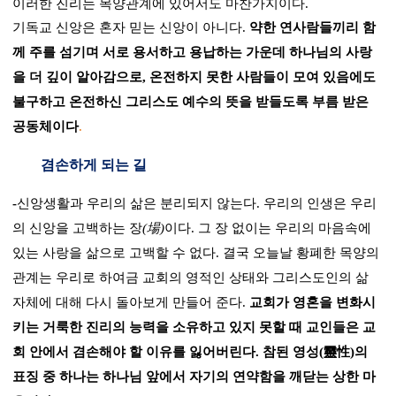
이러한 진리는 목양관계에 있어서도 마찬가지이다
.
기독교 신앙은 혼자 믿는 신앙이 아니다
.
약한 연사람들끼리 함
께 주를 섬기며 서로 용서하고 용납하는 가운데 하나님의 사랑
을 더 깊이 알아감으로
,
온전하지 못한 사람들이 모여 있음에도
불구하고 온전하신 그리스도 예수의 뜻을 받들도록 부름 받은
공동체이다
.
겸손하게 되는 길
-
신앙생활과 우리의 삶은 분리되지 않는다
.
우리의 인생은 우리
의 신앙을 고백하는 장
(
場
)
이다
.
그 장 없이는 우리의 마음속에
있는 사랑을 삶으로 고백할 수 없다
.
결국 오늘날 황폐한 목양의
관계는 우리로 하여금 교회의 영적인 상태와 그리스도인의 삶
자체에 대해 다시 돌아보게 만들어 준다
.
교회가 영혼을 변화시
키는 거룩한 진리의 능력을 소유하고 있지 못할 때 교인들은 교
회 안에서 겸손해야 할 이유를 잃어버린다
.
참된 영성
(
靈性
)
의
표징 중 하나는 하나님 앞에서 자기의 연약함을 깨닫는 상한 마