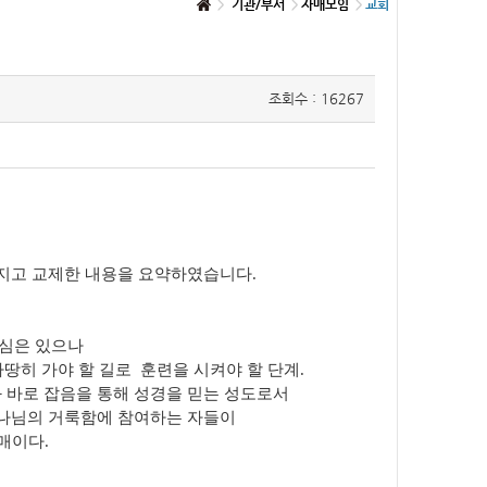
기관/부서
자매모임
교회
조회수 : 16267
가지고 교제한 내용을 요약하였습니다.
후 열심은 있으나
 마땅히 가야 할 길로 훈련을 시켜야 할 단계.
망과 바로 잡음을 통해 성경을 믿는 성도로서
하나님의 거룩함에 참여하는 자들이
매이다.