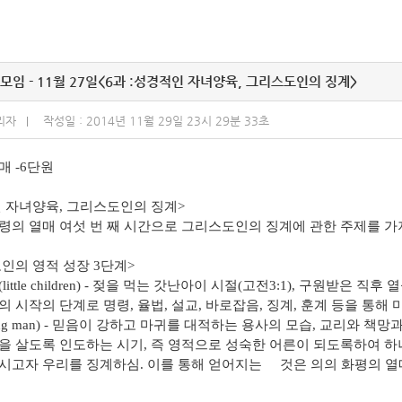
모임 - 11월 27일<6과 :성경적인 자녀양육, 그리스도인의 징계>
리자
작성일 : 2014년 11월 29일 23시 29분 33초
매 -6단원
 자녀양육, 그리스도인의 징계>
령의 열매 여섯 번 째 시간으로 그리스도인의 징계에 관한 주제를 
인의 영적 성장 3단계>
little children) - 젖을 먹는 갓난아이 시절(고전3:1), 구원받은 직
의 시작의 단계로 명령, 율법, 설교, 바로잡음, 징계, 훈계 등을 통해
ung man) - 믿음이 강하고 마귀를 대적하는 용사의 모습, 교리와 책
을 살도록 인도하는 시기, 즉 영적으로 성숙한 어른이 되도록하여 
시고자 우리를 징계하심. 이를 통해 얻어지는 것은 의의 화평의 열