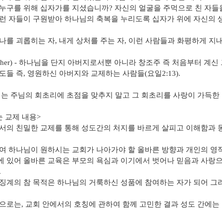
누구를 위해 십자가를 지셨습니까? 자신의 얼굴을 주먹으로 친 자들을
런 자들이 구원받아 하나님의 축복을 누리도록 십자가 위에 자신의 
나를 괴롭히는 자, 내게 상처를 주는 자, 이런 사람들과 화평하게 
ather) - 하나님을 단지 아버지로서뿐 아니라 창조주 즉 처음부터 계신
도들 즉, 영원하신 아버지와 교제하는 사람들(요일2:13).
리는 주님의 회초리에 초점을 맞추지 말고 그 회초리를 사랑이 가득한
눈 교제 내용>
서의 친밀한 교제를 통해 성도간의 처지를 바르게 살피고 이해함과 
여 하나님이 원하시는 교회가 나아가야 할 올바른 방향과 개인의 영적 
 있어 올바른 교육은 부모의 욕심과 이기에서 벗어나 믿음과 사랑으
.
징계의 참 목적은 하나님의 거룩하신 성품에 참여하는 자가 되어 그
으로는, 교회 안에서의 호칭에 관하여 함께 고민한 결과 성도 간에는