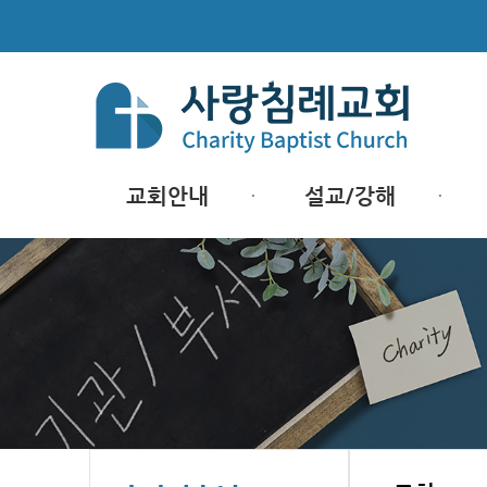
교회안내
설교/강해