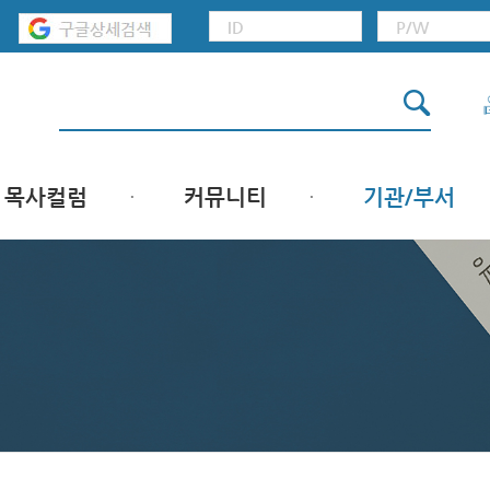
목사컬럼
커뮤니티
기관/부서