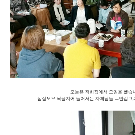
오늘은 저희집에서 모임을 했습
삼삼오오 짝을지어 들어서는 자매님들 ㅡ반갑고,