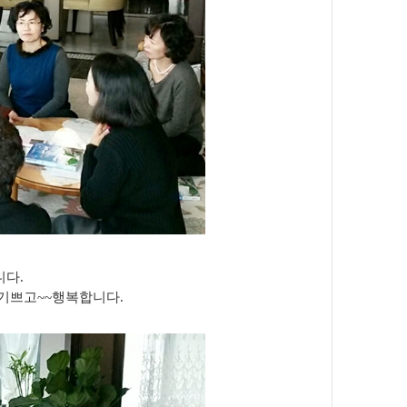
니다.
기쁘고~~행복합니다.