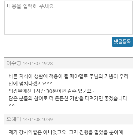
내용을 입력해 주세요.
댓글등록
이수영
14-11-07 19:28
바른 지식이 생활에 적용이 될 때야말로 주님의 기쁨이 우리
안에 넘쳐나겠지요^^
의정부에선 1시간 30분이면 갈수 있군요~
많은 분들의 참여로 더 든든한 기반을 다져가면 좋겠습니다
^^
오혜미
14-11-08 10:39
제가 강사역할은 아니었고요. 그저 진행을 맡았을 뿐이예