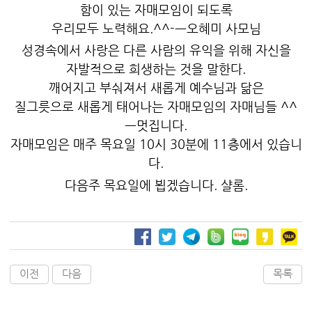
함이 있는 자매모임이 되도록
우리모두 노력해요.^^-ㅡ오혜미 사모님
성경속에서 사랑은 다른 사람의 유익을 위해 자신을
자발적으로 희생하는 것을 말한다.
깨어지고 부숴져서 새롭게 예수님과 닮은
질그릇으로 새롭게 태어나는 자매모임의 자매님들 ^^
ㅡ멋집니다.
자매모임은 매주 목요일 10시 30분에 11층에서 있습니
다.
다음주 목요일에 뵙겠습니다. 샬롬.
이전
다음
목록