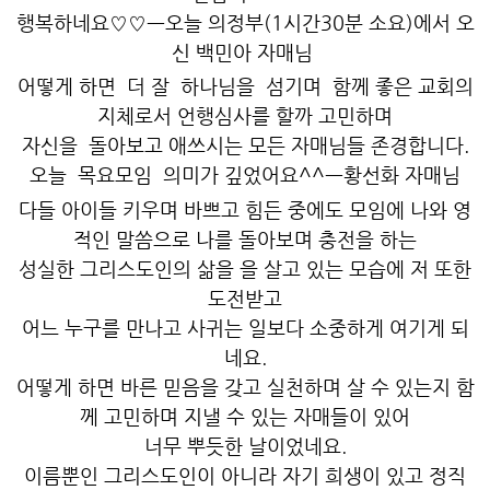
행복하네요♡♡ㅡ오늘 의정부(1시간30분 소요)에서 오
신 백민아 자매님
어떻게 하면 더 잘 하나님을 섬기며 함께 좋은 교회의
지체로서 언행심사를 할까 고민하며
자신을 돌아보고 애쓰시는 모든 자매님들 존경합니다.
오늘 목요모임 의미가 깊었어요^^ㅡ황선화 자매님
다들 아이들 키우며 바쁘고 힘든 중에도 모임에 나와 영
적인 말씀으로 나를 돌아보며 충전을 하는
성실한 그리스도인의 삶을 을 살고 있는 모습에 저 또한
도전받고
어느 누구를 만나고 사귀는 일보다 소중하게 여기게 되
네요.
어떻게 하면 바른 믿음을 갖고 실천하며 살 수 있는지 함
께 고민하며 지낼 수 있는 자매들이 있어
너무 뿌듯한 날이었네요.
이름뿐인 그리스도인이 아니라 자기 희생이 있고 정직