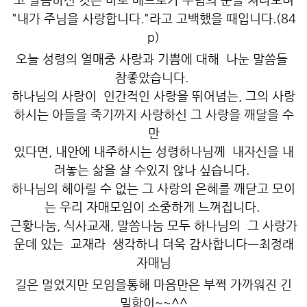
"내가 주님을 사랑합니다."라고 고백했을 때입니다.(84
p)
오늘 성령의 열매중 사랑과 기쁨에 대해 나눈 말씀들
참좋았습니다.
하나님의 사랑이 인간적인 사랑을 뛰어넘는, 그의 사랑
하시는 아들을 죽기까지 사랑하신 그 사랑을 깨달을 수
만
있다면, 내안에 내주하시는 성령하나님께 내자신을 내
려놓는 삶을 살 수있지 않나 싶습니다.
하나님의 헤아릴 수 없는 그 사랑의 은혜를 깨닫고 모이
는 우리 자매모임이 소중하게 느껴집니다.
근황나눔, 식사교재, 말씀나눔 모두 하나님의 그 사랑가
운데 있는 교재라 생각하니 더욱 감사합니다ㅡ최정래
자매님
길은 멀었지만 모임을통해 마음만은 부쩍 가까워진 긴
밀함이~~^^