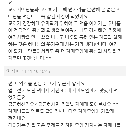
요.
교회자매님들과 교제하기 위해 먼거리를 운전해 온 젊은 자
매님들 덕분에 더욱 알찬 시간이 되었어요.
교회가 건강하게 유지되기 위하여 그 맥을 이어가는 후배들
이 적극적인 관심과 희생을 보여줘서 너무 감사해요.주중에
여러사람을 만나 삶을 나누고 배우되 특히 믿는 자들과 함께
하는 것은 하나님의 뜻가운데 사는 거라 생각합니다. 여건
이 되거나 만들어서라도 좀 더 자매모임에 관심과 사랑을 가
져주면 좋겠습니다.^^
이정희
14-11-10 16:45
전 저 약식을 만든 쉐프가 누군지 알지요.
얼마전 사모님 댁에서 가진 40대 자매모임에서 맛있게 먹
었거든요.
궁금하신가요? 궁금하시면 주일날 저에게 물어보세요.^^
자매님들의 멘트를 달아주시니 더욱 자매모임이 가깝게 느
껴지네요.
깊어가는 가을 좋은 주제로 진지한 모임 가지시는 자매님들