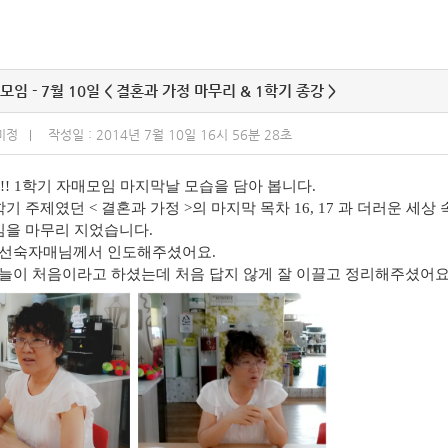
모임 - 7월 10일 < 결혼과 가정 마무리 & 1학기 종강 >
미정
작성일 : 2014년 7월 10일 16시 56분 28초
~!! 1학기 자매모임 마지막날 모습을 담아 봅니다.
학기 주제였던 < 결혼과 가정 >의 마지막 목차 16, 17 과 더러운 세
임을 마무리 지었습니다.
최선숙자매님께서 인도해주셨어요.
늘이 처음이라고 하셨는데 처음 답지 않게 잘 이끌고 정리해주셨어요