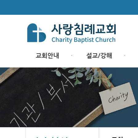
교회안내
설교/강해