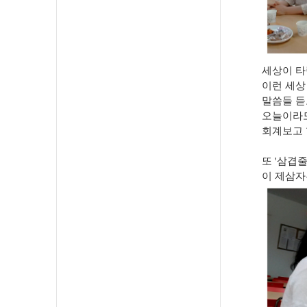
세상이 타
이런 세상
말씀들 듣
오늘이라도
회계보고 
또 '삼겹
이 제삼자