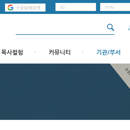
목사컬럼
커뮤니티
기관/부서