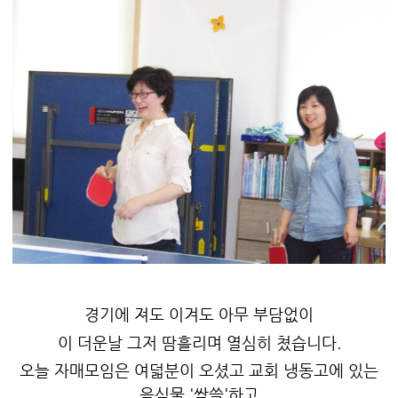
경기에 져도 이겨도 아무 부담없이
이 더운날 그저 땀흘리며 열심히 쳤습니다.
오늘 자매모임은 여덟분이 오셨고 교회 냉동고에 있는
음식물 '싹쓸'하고