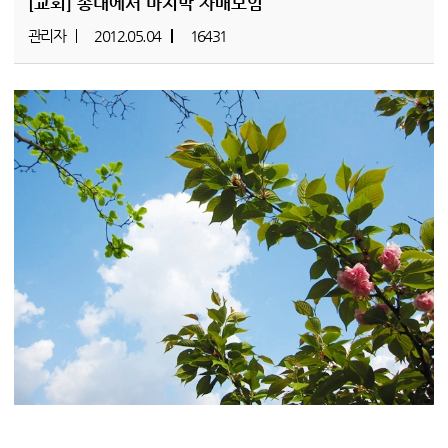
[교회]
송내에서 마지막 자매모임
관리자
2012.05.04
16431