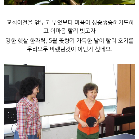
교회이전을 앞두고 무엇보다 마음이 싱숭생숭하기도하
고 이마음 빨리 벗고자
강한 햇살 한자락, 5월 꽃향기 가득한 날이 빨리 오기를
우리모두 바랬던것이 아닌가 싶네요.