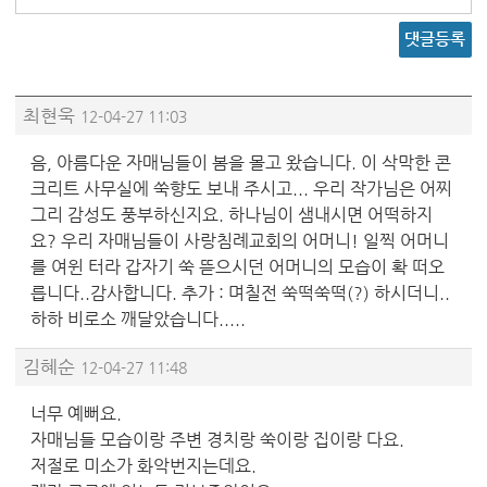
댓글등록
최현욱
12-04-27 11:03
음, 아름다운 자매님들이 봄을 몰고 왔습니다. 이 삭막한 콘
크리트 사무실에 쑥향도 보내 주시고... 우리 작가님은 어찌
그리 감성도 풍부하신지요. 하나님이 샘내시면 어떡하지
요? 우리 자매님들이 사랑침례교회의 어머니! 일찍 어머니
를 여윈 터라 갑자기 쑥 뜯으시던 어머니의 모습이 확 떠오
릅니다..감사합니다. 추가 : 며칠전 쑥떡쑥떡(?) 하시더니..
하하 비로소 깨달았습니다.....
김혜순
12-04-27 11:48
너무 예뻐요.
자매님들 모습이랑 주변 경치랑 쑥이랑 집이랑 다요.
저절로 미소가 화악번지는데요.