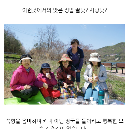
이런곳에서의 맛은 정말 꿀맛? 사랑맛?
쑥향을 음미하며 커피 아닌 장국을 들이키고 행복한 모
습 감출길이 없습니다.