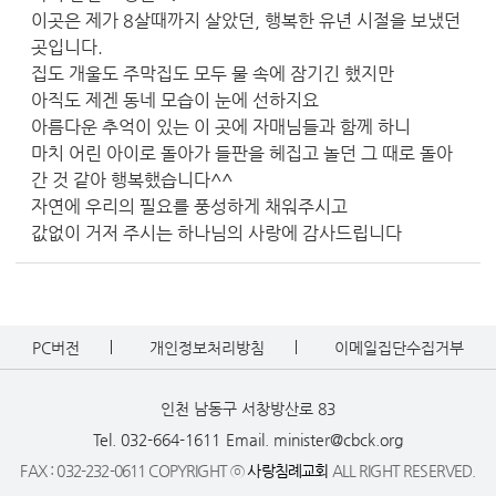
이곳은 제가 8살때까지 살았던, 행복한 유년 시절을 보냈던
곳입니다.
집도 개울도 주막집도 모두 물 속에 잠기긴 했지만
아직도 제겐 동네 모습이 눈에 선하지요
아름다운 추억이 있는 이 곳에 자매님들과 함께 하니
마치 어린 아이로 돌아가 들판을 헤집고 놀던 그 때로 돌아
간 것 같아 행복했습니다^^
자연에 우리의 필요를 풍성하게 채워주시고
값없이 거저 주시는 하나님의 사랑에 감사드립니다
PC버전
개인정보처리방침
이메일집단수집거부
인천 남동구 서창방산로 83
Tel. 032-664-1611
Email. minister@cbck.org
FAX : 032-232-0611 COPYRIGHT ⓒ
사랑침례교회
ALL RIGHT RESERVED.