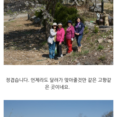
정겹습니다. 언제라도 달려가 맞아줄것만 같은 고향같
은 곳이네요.