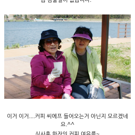
이거 이거....커피 씨에프 들어오는거 아닌지 모르겠네
요.^^
식사후 한잔의 커피 여유를~