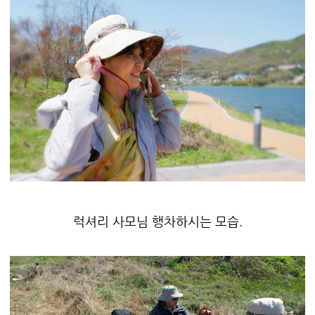
럭셔리 사모님 행차하시는 모습.