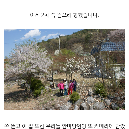
이제 2차 쑥 뜯으러 향했습니다.
쑥 뜯고 이 집 또한 우리들 앞마당인양 또 카메라에 담았