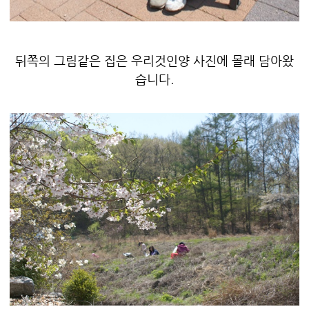
뒤쪽의 그림같은 집은 우리것인양 사진에 몰래 담아왔
습니다.