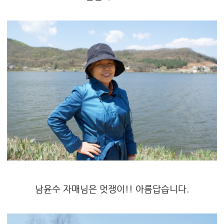
남윤수 자매님은 멋쟁이!! 아름답습니다.