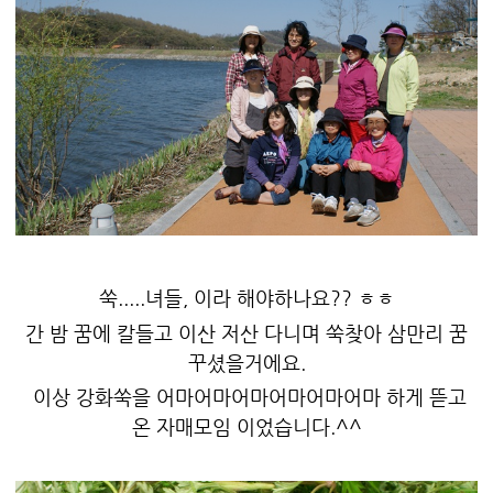
쑥.....녀들, 이라 해야하나요?? ㅎㅎ
간 밤 꿈에 칼들고 이산 저산 다니며 쑥찾아 삼만리 꿈
꾸셨을거에요.
이상 강화쑥을 어마어마어마어마어마어마 하게 뜯고
온 자매모임 이었습니다.^^