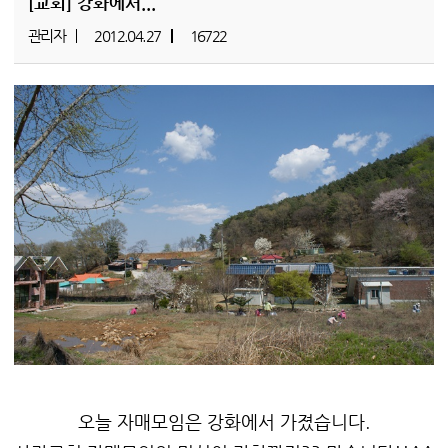
[교회]
강화에서...
관리자
2012.04.27
16722
오늘 자매모임은 강화에서 가졌습니다.