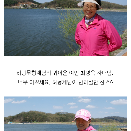
허광무형제님의 귀여운 여인 최병옥 자매님.
너무 이쁘세요, 허형제님이 반하실만 한 ^^