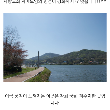
사랑교회 자매모임의 명성이 강화까지?? 맞습니다!!^^
이국 풍경이 느껴지는 이곳은 강화 국화 저수지란 곳입
니다.