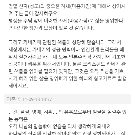
정말 신자(성도)의 중요한 자세(마음가짐)에 대해서 상기시
켜 주는 글에 감사하구요.
평생을 주님 앞에 이러한 자세(마음가짐)로 삶을 영위한다
면 대단한 칭찬과 보상이 있을 것 같습니다.
그리고 카네기에 관련된 책들이 상당히 많습니다. 그래서
세상에서는 카네기의 성공 원칙이나 인간관계 원리들을 배
워서 실천하려고 하는 데 모두 인본주의적 가치관에 기초한
성공이나 행복을 위해서입니다. 물론 크리스쳔도 카네기 관
련 책들을 읽어볼 필요가 있지만, 그것은 오직 주님을 기쁘
시기 하기 위한 삶을 영위하기 위한 하나의 참고자료로 활용
해야지요.
이춘옥
11-09-18 18:37
금전, 물질, 명예, 지위... 의 유혹으로부터 얼굴을 돌릴수 있
는 능력은
오직 나님의 말씀빢에 없음을 다시 생각하게 되네요.
하나님의 진리에 민감한 삶이야 말로 진정 성화되어가는 삶