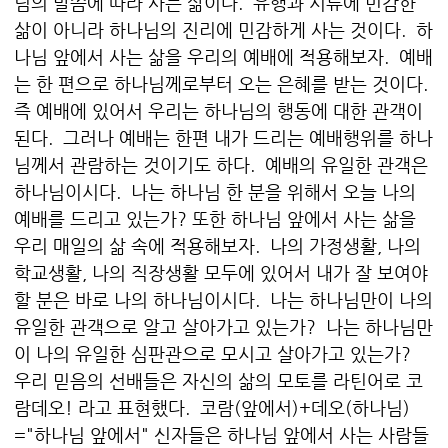
님의 말씀에 따라 사는 삶이다. 유행과 시류에 민감한
삶이 아니라 하나님의 진리에 민감하게 사는 것이다. 하
나님 앞에서 사는 삶을 우리의 예배에 적용해보자. 예배
는 한 편으로 하나님께로부터 오는 은혜를 받는 것이다.
즉 예배에 있어서 우리는 하나님의 행동에 대한 관객이
된다. 그러나 예배는 한편 내가 드리는 예배행위를 하나
님께서 관람하는 것이기도 하다. 예배의 유일한 관객은
하나님이시다. 나는 하나님 한 분을 위해서 오늘 나의
예배를 드리고 있는가? 또한 하나님 앞에서 사는 삶을
우리 매일의 삶 속에 적용해보자. 나의 가정생활, 나의
학교생활, 나의 직장생활 모두에 있어서 내가 잘 보여야
할 분은 바로 나의 하나님이시다. 나는 하나님만이 나의
유일한 관객으로 알고 살아가고 있는가? 나는 하나님만
이 나의 유일한 심판관으로 모시고 살아가고 있는가?
우리 믿음의 선배들은 자신의 삶의 모토를 라틴어로 코
람데오! 라고 표현했다. 코람(앞에서)+데오(하나님)
="하나님 앞에서" 신자들은 하나님 앞에서 사는 사람들