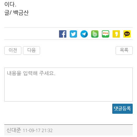
이다.
글/ 백금산
이전
다음
목록
내용을 입력해 주세요.
댓글등록
신대준
11-09-17 21:32