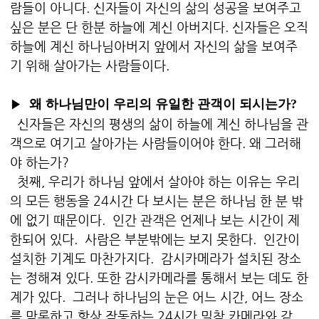
람들이 아니다. 신자들이 자신의 삶의 성공을 보여주고
싶은 분은 단 한분 하늘에 계신 아버지다. 신자들은 오직
하늘에 계신 하나님아버지 앞에서 자신의 삶을 보여주
기 위해 살아가는 사람들이다.
▶
왜 하나님만이 우리의 유일한 관객이 되시는가?
신자들은 자신의 평생의 삶이 하늘에 계신 하나님을 관
객으로 여기고 살아가는 사람들이어야 한다. 왜 그러해
야 하는가?
첫째, 우리가 하나님 앞에서 살아야 하는 이유는 우리
의 모든 행동을 24시간 다 보시는 분은 하나님 한 분 밖
에 없기 때문이다. 인간 관객은 언제나 보는 시간이 제
한되어 있다. 사람은 부분밖에는 보지 못한다. 인간이
설치한 기계도 마찬가지다. 감시카메라가 설치된 장소
는 정해져 있다. 또한 감시카메라를 통해서 보는 데도 한
계가 있다. 그러나 하나님의 눈은 어느 시간, 어느 장소
를 막론하고 항상 작동하는 24시간 밀착 카메라와 같