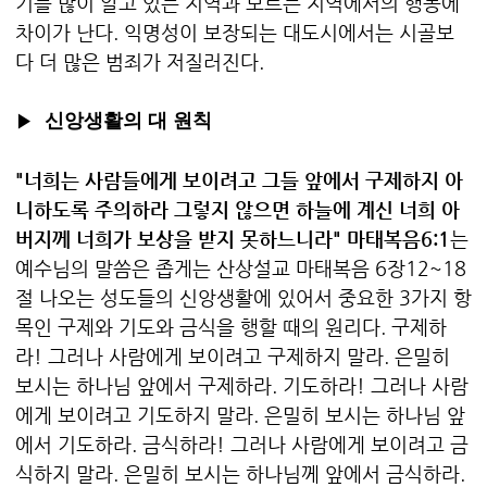
기를 많이 알고 있는 지역과 모르는 지역에서의 행동에
차이가 난다. 익명성이 보장되는 대도시에서는 시골보
다 더 많은 범죄가 저질러진다.
▶
신앙생활의 대 원칙
"너희는 사람들에게 보이려고 그들 앞에서 구제하지 아
니하도록 주의하라 그렇지 않으면 하늘에 계신 너희 아
버지께 너희가 보상을 받지 못하느니라" 마태복음6:1
는
예수님의 말씀은 좁게는 산상설교 마태복음 6장12~18
절 나오는 성도들의 신앙생활에 있어서 중요한 3가지 항
목인 구제와 기도와 금식을 행할 때의 원리다. 구제하
라! 그러나 사람에게 보이려고 구제하지 말라. 은밀히
보시는 하나님 앞에서 구제하라. 기도하라! 그러나 사람
에게 보이려고 기도하지 말라. 은밀히 보시는 하나님 앞
에서 기도하라. 금식하라! 그러나 사람에게 보이려고 금
식하지 말라. 은밀히 보시는 하나님께 앞에서 금식하라.