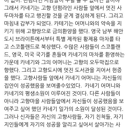
그래서 카네기는 고향 던펌라인 사람들 앞에서 멋진 사
두마차를 타고 행진할 것을 굳게 결심하게 된다. 그리고
마침내 갑부가 되었다. 카테기는 어머니와의 약속을 지
키기 위해 고향땅으로 금의환양을 했다. 영국 남부 해안
도시 브라이튼에서부터 특별 제작된 황제용 마차를 타
고 스코틀랜드로 북상했다. 수많은 사람들이 스코틀랜
드, 영국, 미국 국기를 흔들며 카네기의 마차를 환영하는
가운데 카네기와 그의 어머니는 고향의 오두막집으로
향했다. 그리고 고향도시에 멋진 도서관을 지어서 헌증
을 했다. 고향사람들 앞에서 카네기 어머니는 자신들의
집안이 성공했음을 보여줄수있었다. 카네기 어머니와
카네기의 평생소원이 이루어진 것이다. 다른 사람들이
아니라 고향마을 사람들앞에서 자신들이 성공했음을 보
여주고 싶어 했던 카네기 일가의 소원이 달성된 것이다.
그러나 신자들은 자신의 고향사람들, 자기 친척들, 자기
지인들에게 자기의 성공을 알리고 싶어서 살아가는 사