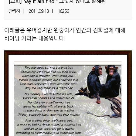
[교회]
Say it ain't so - 그렇지 않다고 말해줘
관리자
2011.09.13
16256
아래글은 유머같지만 원숭이가 인간의 진화설에 대해
비아냥 거리는 내용입니다.