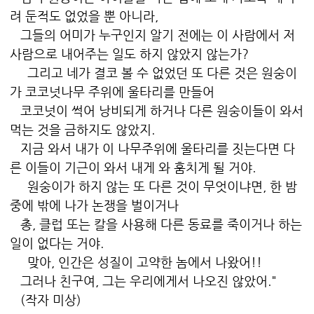
려 둔적도 없었을 뿐 아니라,
그들의 어미가 누구인지 알기 전에는 이 사람에서 저
사람으로 내어주는 일도 하지 않았지 않는가?
그리고 네가 결코 볼 수 없었던 또 다른 것은 원숭이
가 코코넛나무 주위에 울타리를 만들어
코코넛이 썩어 낭비되게 하거나 다른 원숭이들이 와서
먹는 것을 금하지도 않았지.
지금 와서 내가 이 나무주위에 울타리를 짓는다면 다
른 이들이 기근이 와서 내게 와 훔치게 될 거야.
원숭이가 하지 않는 또 다른 것이 무엇이냐면, 한 밤
중에 밖에 나가 논쟁을 벌이거나
총, 클럽 또는 칼을 사용해 다른 동료를 죽이거나 하는
일이 없다는 거야.
맞아, 인간은 성질이 고약한 놈에서 나왔어!!
그러나 친구여, 그는 우리에게서 나오진 않았어."
(작자 미상)