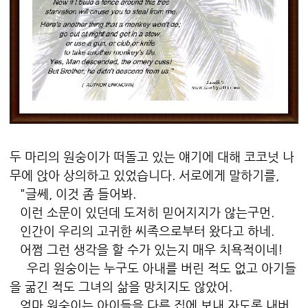
두 마리의 원숭이가 떠돌고 있는 얘기에 대해 코코넛 나
무에 앉아 상의하고 있었습니다. 서로에게 말하기를,
"글쎄, 이것 좀 들어봐.
이런 소문이 있던데 도저히 믿어지지가 않는구먼.
인간이 우리의 고귀한 씨족으로부터 왔다고 하네.
어쩜 그런 생각을 할 수가 있는지 매우 치욕적이네!
우리 원숭이는 누구도 아내를 버린 적도 없고 아기들
을 굶긴 적도 그녀의 삶을 망치지도 않았어.
엄마 원숭이는 아이들을 다른 집에 보내 자도록 내버