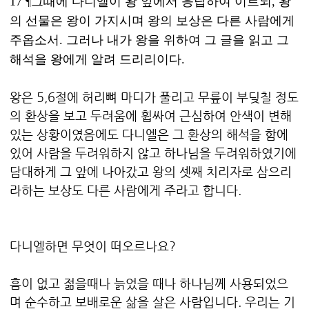
17 ¶그때에 다니엘이 왕 앞에서 응답하여 이르되, 왕
의 선물은 왕이 가지시며 왕의 보상은 다른 사람에게
주옵소서. 그러나 내가 왕을 위하여 그 글을 읽고 그
해석을 왕에게 알려 드리리이다.
왕은 5,6절에 허리뼈 마디가 풀리고 무릎이 부딪칠 정도
의 환상을 보고 두려움에 휩싸여 근심하여 안색이 변해
있는 상황이였음에도 다니엘은 그 환상의 해석을 함에
있어 사람을 두려워하지 않고 하나님을 두려워하였기에
담대하게 그 앞에 나아갔고 왕의 셋째 치리자로 삼으리
라하는 보상도 다른 사람에게 주라고 합니다.
다니엘하면 무엇이 떠오르나요?
흠이 없고 젊을때나 늙었을 때나 하나님께 사용되었으
며 순수하고 보배로운 삶을 살은 사람입니다. 우리는 기