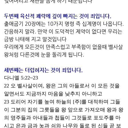
잊어버리고 재판을 굽게 하기 때문입니다
두번째 육신적 쾌락에 깊이 빠지는 것이 죄입니다.
출애굽기 20장에는 10가지 명령 즉 십계명이 나옵니다.
간음하지 말라. 만약 이 도덕적인 제약이 없다면 우리는
금방 나태해 지고 말것입니다
우리에게 모든것이 만족스럽고 부족함이 없을때 벨사살
왕처럼 다른것에 눈을 돌리게 됩니다.
세번째는 더럽혀지는 것이 죄입니다.
다니엘 5:22~23
22 오 벨사살이여, 왕은 그의 아들로서 이 모든 것을
알면서도 지금까지 마음을 낮추지 아니하고
23 도리어 자기를 높여 하늘의 [주]를 대적하며 그들
이 그분의 집의 그릇들을 왕 앞으로 가져오매 왕과 왕
의 영주들과 아내들과 첩들이 그것들로 포도주를 마
시고 은과 금과 놋과 쇠와 나무와 돌로 된 신들 곧 보