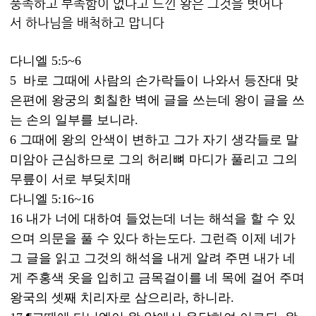
풍족하고 부족함이 없다고 느낀 왕은 그것을 벗어나
서 하나님을 배척하고 맙니다
다니엘 5:5~6
5 바로 그때에 사람의 손가락들이 나와서 등잔대 맞
은편에 왕궁의 회칠한 벽에 글을 쓰는데 왕이 글을 쓰
는 손의 일부를 보니라.
6 그때에 왕의 안색이 변하고 그가 자기 생각들로 말
미암아 근심하므로 그의 허리뼈 마디가 풀리고 그의
무릎이 서로 부딪치매
다니엘 5:16~16
16 내가 너에 대하여 들었는데 너는 해석을 할 수 있
으며 의문을 풀 수 있다 하는도다. 그런즉 이제 네가
그 글을 읽고 그것의 해석을 내게 알려 주면 내가 네
게 주홍색 옷을 입히고 금목걸이를 네 목에 걸어 주며
왕국의 셋째 치리자로 삼으리라, 하니라.