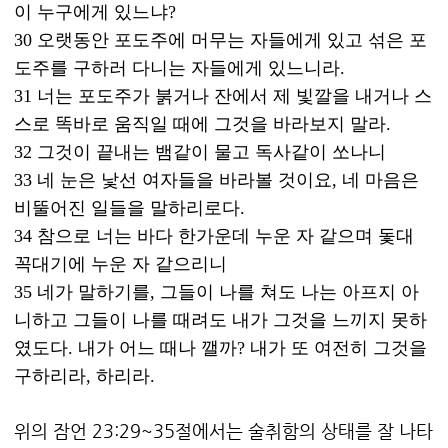
이 누구에게 있느냐?
30 오랫동안 포도주에 머무는 자들에게 있고 섞은 포
도주를 구하러 다니는 자들에게 있느니라.
31 너는 포도주가 붉거나 잔에서 제 빛깔을 내거나 스
스로 똑바로 움직일 때에 그것을 바라보지 말라.
32 그것이 끝내는 뱀같이 물고 독사같이 쏘나니
33 네 눈은 낯선 여자들을 바라볼 것이요, 네 마음은
비뚤어진 일들을 말하리로다.
34 참으로 너는 바다 한가운데 누운 자 같으며 돛대
꼭대기에 누운 자 같으리니
35 네가 말하기를, 그들이 나를 쳐도 나는 아프지 아
니하고 그들이 나를 때려도 내가 그것을 느끼지 못하
였도다. 내가 어느 때나 깰까? 내가 또 여전히 그것을
구하리라, 하리라.
위의 잠언 23:29~35절에서는 술취함의 상태를 잘 나타