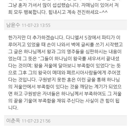
그냥 혼자 가셔서 많이 섭섭했습니다. 자매님이 있어서 저
희 모두 행복합니다. 힘내시고 계속 전진하세요~^^
남윤수
11-07-23 13:55
한가지만 더 추가하겠습니다. 다니엘서 5장에서 파티가 이
루어지고 있었을 때 손이 나와서 벽에 글씨를 쓰기 시작했고
그 글은 하나님께서 왕과 그의 영주들을 심판하시는 내용이
었는데 그 뜻은 "그들이 하나님이 왕국를 세우셔서 끝내셨
다는 것이며; 왕을 저울에 달아보니 부족함이 있었다"는 뜻
으로 그후 그의 왕국이 메데와 페르시아사람들에게 주어졌
다는 것입니다. 구원받지 못한 혼은 이런 글을 통해 하나님
의 저울안에서 부족함이 있다는 것을 깨닫는 계기가 되었으
면 하고 구원받은 자녀들은 하나님께서 부족하여도 그 저울
의 끝을 기울여 부족함을 채워 주신다는 사실이 큰 힘이 됩
니다.
이춘옥
11-07-23 21:56