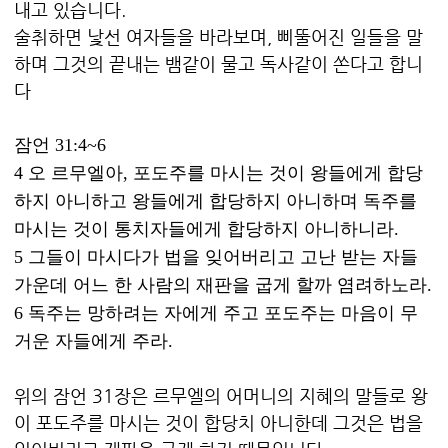
내고 있습니다.
술취하면 낯선 여자들을 바라보며, 삐뚤어진 일들을 말
하며 그것의 끝내는 뱀같이 물고 독사같이 쏜다고 합니
다
잠언 31:4~6
4 오 르무엘아, 포도주를 마시는 것이 왕들에게 합당
하지 아니하고 왕들에게 합당하지 아니하며 독주를
마시는 것이 통치자들에게 합당하지 아니하니라.
5 그들이 마시다가 법을 잊어버리고 고난 받는 자들
가운데 어느 한 사람의 재판을 굽게 할까 염려하노라.
6 독주는 망하려는 자에게 주고 포도주는 마음이 무
거운 자들에게 주라.
위의 잠언 31장은 르무엘의 어머니의 지혜의 말들로 왕
이 포도주를 마시는 것이 합당치 아니한데 그것은 법을