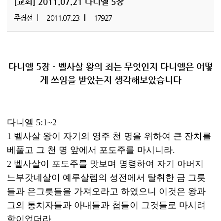
[교회]
2011.07.21 다니엘 5장
주경선
2011.07.23
17927
다니엘 5장 - 벨사살 왕의 죄는 무엇인지 다니엘은 어떻
게 쓰임을 받았는지 생각해보았습니다
다니엘 5:1~2
1 벨사살 왕이 자기의 영주 천 명을 위하여 큰 잔치를
베풀고 그 천 명 앞에서 포도주를 마시니라.
2 벨사살이 포도주를 맛보며 명령하여 자기 아버지
느부갓네살이 예루살렘의 성전에서 탈취한 금 그릇
들과 은그릇들을 가져오라고 하였으니 이것은 왕과
그의 통치자들과 아내들과 첩들이 그것들로 마시려
함이었더라