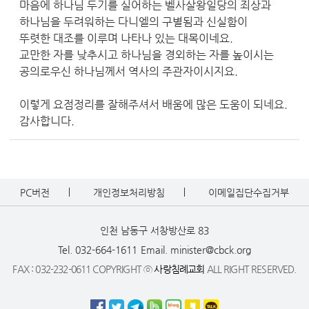
마음에 하나님 두기를 실어하는 벨사살왕일당의 죄상과
하나님을 두려워하는 다니엘의 구별됨과 신실함이
뚜렷한 대조를 이루며 나타나 있는 대목이네요.
교만한 자를 낮추시고 하나님을 경외하는 자를 높이시는
공의로우신 하나님께서 역사의 주관자이시지요.
이렇게 요점정리를 잘해주셔서 배움에 많은 도움이 되네요.
감사합니다.
PC버전
개인정보처리방침
이메일집단수집거부
인천 남동구 서창방산로 83
Tel. 032-664-1611
Email. minister@cbck.org
FAX : 032-232-0611 COPYRIGHT ⓒ
사랑침례교회
ALL RIGHT RESERVED.