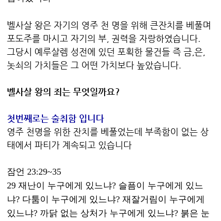
벨사살 왕은 자기의 영주 천 명을 위해 큰잔치를 베풀며
포도주를 마시고 자기의 부, 권력을 자랑하였습니다.
그당시 예루살렘 성전에 있던 포획한 물건들 즉 금,은,
놋쇠의 가치들은 그 어떤 가치보다 높았습니다.
벨사살 왕의 죄는 무엇일까요?
첫번째로는 술취함 입니다
영주 천명을 위한 잔치를 베풀었는데 부족함이 없는 상
태에서 파티가 계속되고 있습니다
잠언 23:29~35
29 재난이 누구에게 있느냐? 슬픔이 누구에게 있느
냐? 다툼이 누구에게 있느냐? 재잘거림이 누구에게
있느냐? 까닭 없는 상처가 누구에게 있느냐? 붉은 눈