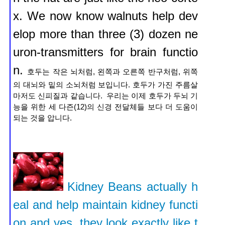
x. We now know walnuts help dev
elop more than three (3) dozen ne
uron-transmitters for brain functio
n.
호두는 작은 뇌처럼, 왼쪽과 오른쪽 반구처럼, 위쪽
의 대뇌와 밑의 소뇌처럼 보입니다
.
호두가 가진 주름살
마저도 신피질과 같습니다. 우리는 이제 호두가 두뇌 기
능을 위한 세 다즌(12)의 신경 전달체들 보다 더 도움이
되는 것을 압니다.
Kidney Beans actually h
eal and help maintain kidney functi
on and yes, they look exactly like t