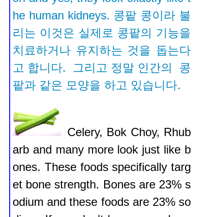
he human kidneys.
콩팥 콩이라 불
리는 이것은 실제로 콩팥의 기능을
치료하거나 유지하는 것을 돕는다
고 합니다.
그리고 정말 인간의 콩
팥과 같은 모양을 하고 있습니다.
Celery, Bok Choy, Rhub
arb and many more look just like b
ones. These foods specifically targ
et bone strength. Bones are 23% s
odium and these foods are 23% so