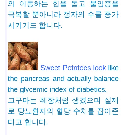
의 이동하는 힘을 돕고 불임증을
극복할 뿐아니라 정자의 수를 증가
시키기도 합니다
.
Sweet Potatoes
look
like
the pancreas and actually balance
the glycemic index of diabetics.
고구마는 췌장처럼 생겼으며 실제
로 당뇨환자의 혈당 수치를 잡아준
다고
합니다.