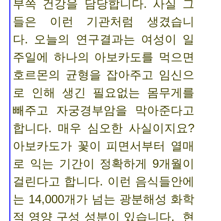
부쪽 건강을 담당합니다. 사실 그
들은 이런 기관처럼 생겼습니
다.
오늘의 연구결과는 여성이 일
주일에 하나의 아보카도를 먹으면
호르몬의 균형을 잡아주고 임신으
로 인해 생긴 필요없는 몸무게를
빼주고 자궁경부암을 막아준다고
합니다. 매우 심오한 사실이지요?
아보카도가 꽃이 피면서부터 열매
로 익는 기간이 정확하게 9개월이
걸린다고 합니다. 이런 음식들안에
는 14,000개가 넘는 광분해성 화학
적 영양 구성 성분이 있습니다. 현