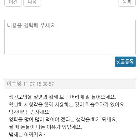
이전
다음
목록
내용을 입력해 주세요.
댓글등록
이수영
11-07-15 08:57
생긴모양을 설명과 함께 보니 머리에 잘 들어오네요.
확실히 시청각을 함께 사용하는 것이 학습효과가 있어요.
남자매님, 감사해요.
양파를 많이 많이 먹어야 겠다는 생각을 하게 되네요.
썰 때 눈물이 나는 이유가 있었네요.
냄새는 어쩌지요?