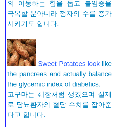
의 이동하는 힘을 돕고 불임증을
극복할 뿐아니라 정자의 수를 증가
시키기도 합니다
.
Sweet Potatoes
look
like
the pancreas and actually balance
the glycemic index of diabetics.
고구마는 췌장처럼 생겼으며 실제
로 당뇨환자의 혈당 수치를 잡아준
다고
합니다.