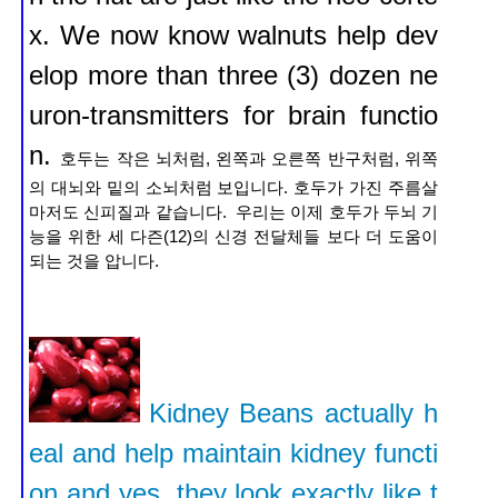
x. We now know walnuts help dev
elop more than three (3) dozen ne
uron-transmitters for brain functio
n.
호두는 작은 뇌처럼, 왼쪽과 오른쪽 반구처럼, 위쪽
의 대뇌와 밑의 소뇌처럼 보입니다
.
호두가 가진 주름살
마저도 신피질과 같습니다. 우리는 이제 호두가 두뇌 기
능을 위한 세 다즌(12)의 신경 전달체들 보다 더 도움이
되는 것을 압니다.
Kidney Beans actually h
eal and help maintain kidney functi
on and yes, they look exactly like t