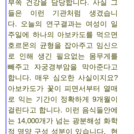
부쪽 건강을 담당합니다. 사실 그
들은 이런 기관처럼 생겼습니
다.
오늘의 연구결과는 여성이 일
주일에 하나의 아보카도를 먹으면
호르몬의 균형을 잡아주고 임신으
로 인해 생긴 필요없는 몸무게를
빼주고 자궁경부암을 막아준다고
합니다. 매우 심오한 사실이지요?
아보카도가 꽃이 피면서부터 열매
로 익는 기간이 정확하게 9개월이
걸린다고 합니다. 이런 음식들안에
는 14,000개가 넘는 광분해성 화학
적 영양 구성 성분이 있습니다. 현