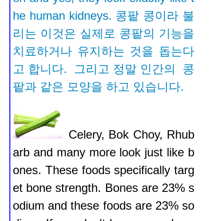
he human kidneys.
콩팥 콩이라 불
리는 이것은 실제로 콩팥의 기능을
치료하거나 유지하는 것을 돕는다
고 합니다.
그리고 정말 인간의 콩
팥과 같은 모양을 하고 있습니다.
Celery, Bok Choy, Rhub
arb and many more look just like b
ones. These foods specifically targ
et bone strength. Bones are 23% s
odium and these foods are 23% so