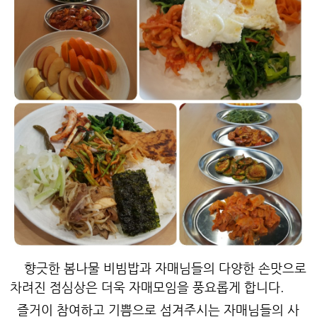
향긋한 봄나물 비빔밥과 자매님들의 다양한 손맛으로
차려진 점심상은 더욱 자매모임을 풍요롭게 합니다.
즐거이 참여하고 기쁨으로 섬겨주시는 자매님들의 사