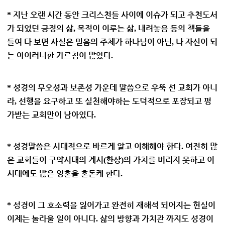
지난 오랜 시간 동안 크리스천들 사이에 이슈가 되고 추천도서
*
가 되었던 긍정의 삶
목적이 이루는 삶
내려놓음 등의 책들을
,
,
들여 다 보면 사실은 믿음의 주체가 하나님이 아닌
나 자신이 되
,
는 아이러니한 가르침이 많았다
.
성경의 무오성과 보존성 가운데 말씀으로 우뚝 선 교회가 아니
*
라
선행을 요구하고 또 실천해야하는 도덕적으로 포장되고 평
,
가받는 교회만이 남아있다
.
성경말씀은 시대적으로 바르게 알고 이해해야 한다
여전히 많
*
.
은 교회들이 구약시대의 계시
환상
의 가치를 버리지 못하고 이
(
)
시대에도 많은 영혼을 혼돈케 한다
.
성경이 그 호소력을 잃어가고 완전히 재해석 되어지는 현실이
*
이제는 놀라울 일이 아니다
삶의 방향과 가치관 까지도 성경이
.