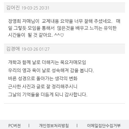
김어진
19-03-25 20:31
장영희 자매님이 교제내용 요약을 너무 잘해 주셨네요. 매
일 그렇듯 모임을 통해서 많은것을 배우고 느끼는 유익한
시간들이 될 것 같아요. ^^♡
김경애
19-03-26 01:27
개학과 함께 날로 더해지는 목요자매모임
우리의 영과 육이 날로 성숙해져 감을 봅니다.
바른 성경으로 돌아가는 생각의 변화
근사한 사진과 글로 잘 정리해주시니
그날의 기억들을 더듬게 되니 감사합니다.
PC버전
개인정보처리방침
이메일집단수집거부