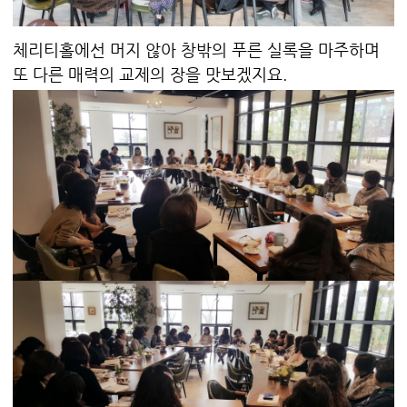
체리티홀에선 머지 않아 창밖의 푸른 실록을 마주하며
또 다른 매력의 교제의 장을 맛보겠지요.