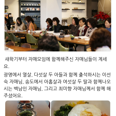
새학기부터 자매모임에 함께해주신 자매님들이 계세
요.
광명에서 열살, 다섯살 두 아들과 함께 출석하시는 이선
숙 자매님, 송도에서 아홉살과 여섯살 두 딸과 함께나오
시는 백남인 자매님, 그리고 최미향 자매님께서 함께 해
주셨어요.