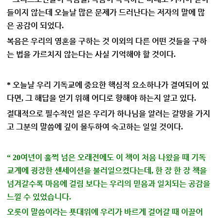
들이지 않는데 오늘날 많은 문제가 드러난다는 저자의 말에 많
은 공감이 되었다
.
복음은 우리의 영혼을 구하는 것 이외의 다른 어떤 것들을 구하
는 법을 가르치지 않는다는 사실 기억해야 할 것이다
.
오늘날 우리 기독교에 중요한 핵심적 요소하나가 결여되어 있
*
다면
그 해답을 얻기 위해 어디로 향해야 하는지 알고 있다
,
.
절대적으로 필수적인 일은 우리가 하나님을 알려는 갈망을 가지
고 그분의 말씀에 깊이 몰두하여 숙고하는 일일 것이다
.
여년이 훌쩍 넘은 오래전에도 이 책이 처음 나왔을 때 기독
“ 20
교계에 굉장한 센세이션을 불러일으켰다는데
한 장 한 장 책을
,
넘겨갈수록 마음에 걸림 보다는 우리의 믿음과 일치되는 공감을
느낄 수 있었습니다
.
오롯이 말씀이라는 푯대위에 우리가 바르게 걸어갈 때 이끌어