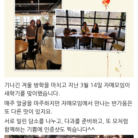
기나긴 겨울 방학을 마치고 지난 3월 14일 자매모임이
새학기를 맞이했습니다.
매주 얼굴을 마주하지만 자매모임에서 만나는 반가움은
또 다른 맛이 있지요.
서로 밀린 담소를 나누고, 다과를 준비하고, 또 모처럼
함께하는 기쁨에 인증샷도 찍습니다^^