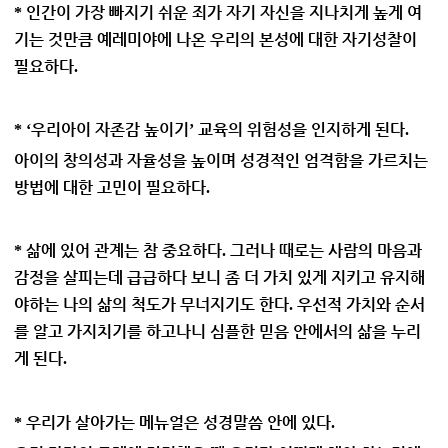
인간이 가장 빠지기 쉬운 죄가 자기 자신을 지나치게 높게 여
*
기는 것만큼 예레미야에 나온 우리의 본성에 대한 자기성찰이
필요하다
.
우리아이 자존감 높이기
교육의 위험성을 인지하게 된다
* ‘
’
.
아이의 창의성과 자율성을 높이며 성경적인 엄격함을 가르치는
방법에 대한 고민이 필요하다
.
삶에 있어 관계는 참 중요하다
그러나 때로는 사람의 마음과
*
.
감정을 살피는데 급급하다 보니 좀 더 가치 있게 지키고 유지해
야하는 나의 삶의 척도가 무너지기도 한다
우선적 가치와 순서
.
를 알고 가지치기를 하고나니 심플한 믿음 안에서의 삶을 누리
게 된다
.
우리가 살아가는 메뉴얼은 성경말씀 안에 있다
*
.