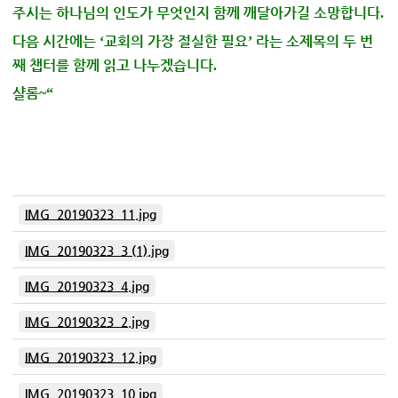
주시는 하나님의 인도가 무엇인지 함께 깨달아가길 소망합니다
.
다음 시간에는
교회의 가장 절실한 필요
라는 소제목의 두 번
‘
’
째 챕터를 함께 읽고 나누겠습니다
.
샬롬
~“
IMG_20190323_11.jpg
IMG_20190323_3 (1).jpg
IMG_20190323_4.jpg
IMG_20190323_2.jpg
IMG_20190323_12.jpg
IMG_20190323_10.jpg