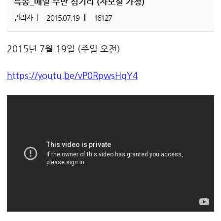
특송_매일 주만 섬기리 (자모실 가정)
관리자
2015.07.19
16127
2015년 7월 19일 (주일 오전)
https://youtu.be/vP0RpwsHqY4