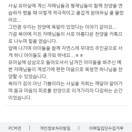
사실 유아실에 계신 자매님들과 형제님들이 함께 찬양을 연
습하자 했을 때 이렇게 적극적이고 즐겁게 참여하실 줄 몰랐
어요...
그만큼 우리는 찬양에 목말라 있었다는 이야기 같아요...
가끔 육아에 지친 자매님들이 서로 아름다운 찬양을 카톡으
로 나누며 힘을 얻습니다.
앞에 나가며 아이들을 함께 자연스레 무대의 주인공으로 서
게 하니 아이들도 즐거워 하네요...ㅎㅎ
유아실에 삼삼오오 들어오셔서 남겨진 아이들을 봐주신 예
쁜 자매님들이 계셨기에 편한 마음으로 목청껏 하나님을 찬
양할 수 있었습니다.
육아가 짐이 아닌 기쁨이라는 사실을 저희는 깨달아 알아가
며 몸과 마음의 피로를 찬양으로 이겨가리라 다짐하는 순간
이었습니다.
PC버전
개인정보처리방침
이메일집단수집거부