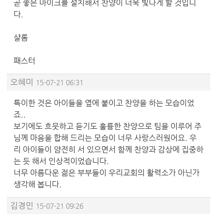
곧 좋은 마이크를 설치해서 찬양이 더욱 빛나게 할 것입니
다.
샬롬
패스터
오혜미
15-07-21 06:31
특이한 것은 아이들을 옆에 붙이고 찬양을 하는 모습이었
죠..
보기에도 흐뭇하고 듣기도 훌륭한 찬양으로 팀을 이루어 주
님께 마음을 합해 드리는 모습이 너무 사랑스러웠어요. 우
리 아이들이 얌전히 서 있으면서 함께 찬양과 감상에 집중하
는 듯 해서 인상적이었습니다.
너무 아름다운 젊은 부부들이 우리교회의 활력소가 아닌가
생각해 봅니다.
김경민
15-07-21 09:26