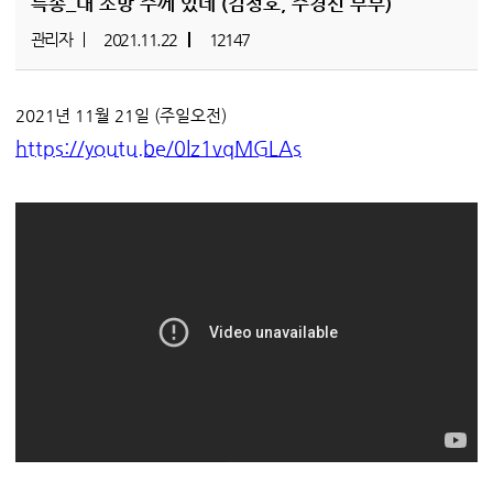
특송_내 소망 주께 있네 (김정호, 주경선 부부)
관리자
2021.11.22
12147
2021년 11월 21일 (주일오전)
https://youtu.be/0lz1vqMGLAs