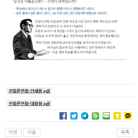
진화론만화-인쇄용.pdf
진화론만화-대화형.pdf
이전
다음
목록