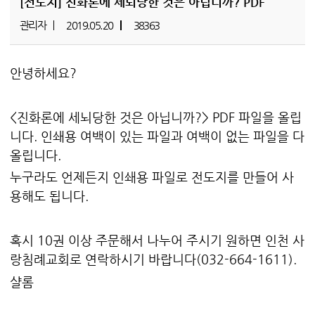
[전도지]
진화론에 세뇌당한 것은 아닙니까? PDF
관리자
2019.05.20
38363
안녕하세요?
<진화론에 세뇌당한 것은 아닙니까?> PDF 파일을 올립
니다. 인쇄용 여백이 있는 파일과 여백이 없는 파일을 다
올립니다.
누구라도 언제든지 인쇄용 파일로 전도지를 만들어 사
용해도 됩니다.
혹시 10권 이상 주문해서 나누어 주시기 원하면 인천 사
랑침례교회로 연락하시기 바랍니다(032-664-1611).
샬롬