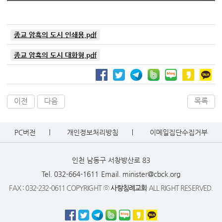
종교 암흑의 도시 인쇄용.pdf
종교 암흑의 도시 대화형.pdf
이전
다음
목록
PC버전
개인정보처리방침
이메일집단수집거부
인천 남동구 서창방산로 83
Tel. 032-664-1611
Email. minister@cbck.org
FAX : 032-232-0611 COPYRIGHT ⓒ
사랑침례교회
ALL RIGHT RESERVED.