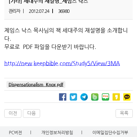
[기타]
세대주의 재설명_제임스 낙스
관리자
2012.07.24
36980
제임스 낙스 목사님의 책 세대주의 재설명을 소개합니
다.
무료로 PDF 파일을 다운받기 바랍니다.
http://new.keepbible.com/Study5/View/3MA
Dispensationalism_Knox.pdf
이전
다음
목록
PC버전
개인정보처리방침
이메일집단수집거부