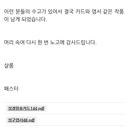
이런 분들의 수고가 있어서 결국 카드와 엽서 같은 작품
이 남게 되었습니다.
머리 숙여 다시 한 번 노고에 감사드립니다.
샬롬
패스터
성경암송카드144.pdf
성구엽서48.pdf