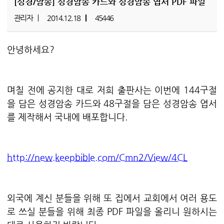
[성경/암송]
성경암송 카드와 성경암송 엽서 PDF 파일
관리자
2014.12.18
45446
안녕하세요?
며칠 전에 공지한 대로 저희 출판사는 이번에 144구절
을 담은 성경암송 카드와 48구절을 담은 성경암송 엽서
를 제작해서 국내에 배포합니다.
http://new.keepbible.com/Cmn2/View/4CL
외국에 계신 분들을 위해 또 집에서 교회에서 여러 용도
로 쓰실 분들을 위해 최종 PDF 파일을 올리니 원하시는