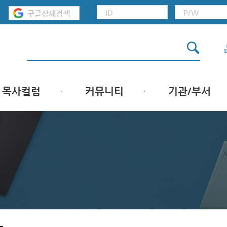
목사컬럼
커뮤니티
기관/부서