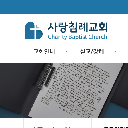
교회안내
설교/강해