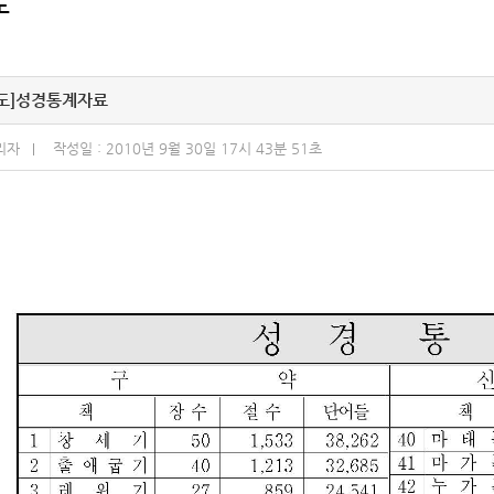
도
도]
성경통계자료
리자
작성일 : 2010년 9월 30일 17시 43분 51초