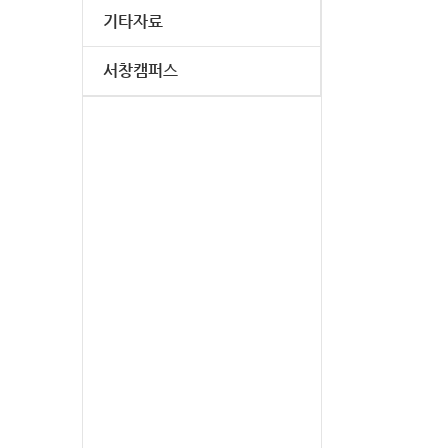
기타자료
서창캠퍼스