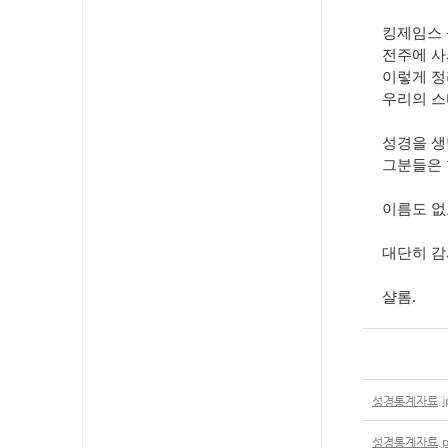
킹제임스 
전주에 사
이렇게 정
우리의 스
성경을 생
그분들은 
이름도 없
대단히 감
샬롬.
성경통계자료.j
성경통계자료.p