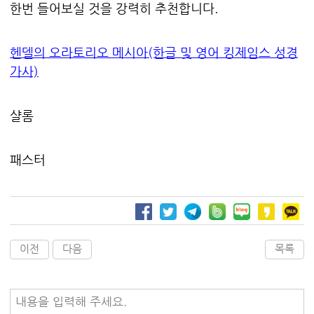
한번 들어보실 것을 강력히 추천합니다.
헨델의 오라토리오 메시아(한글 및 영어 킹제임스 성경
가사)
샬롬
패스터
이전
다음
목록
내용을 입력해 주세요.