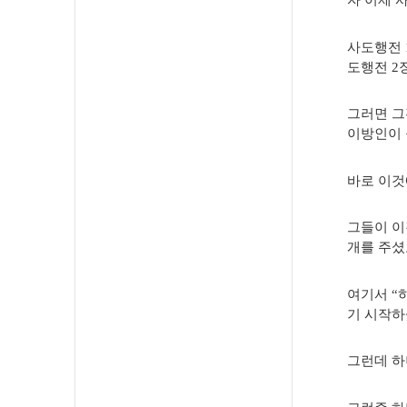
자 이제 
사도행전 
도행전 2
그러면 그
이방인이 
바로 이것
그들이 이
개를 주셨도
여기서 “
기 시작하
그런데 하