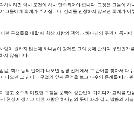
락하시려면 역시 조건이 하나 만족되어야 합니다. 그것은 그들이 하
야 그들에게 회개가 주어집니다. 진리를 인정하지 않으면 회개가 이루
 이런 구절들을 대할 때 항상 사람의 책임과 하나님의 주권이 동시에
사람이 원하지 않는데 하나님이 강제로 그의 뜻에 반하여 무엇인가를
하지 않습니다.
믿음, 회개 등의 단어가 나오면 성경 전체에서 그 단어를 찾아서 다수
이 나오면 그 단어나 구절의 앞뒤 문맥을 보고 다수의 용례를 따라 
지 않고 소수의 미묘한 구절을 문맥에 상관없이 가져다가 교리를 만들
사시 현상이 생기고 이런 사람은 하나님의 뜻에 따라 결코 말씀의 기쁨