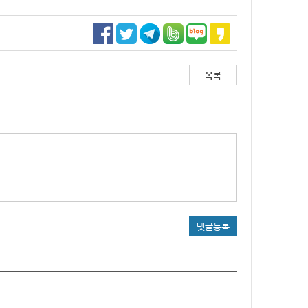
목록
댓글등록