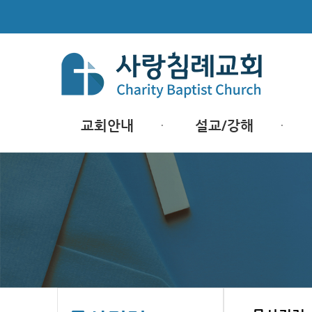
교회안내
설교/강해