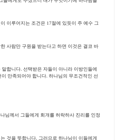
 그들에게도 주셨으니 내가 무엇이기에 하나님을
 이루어지는 조건은 17절에 있듯이 주 예수 그
한 사람만 구원을 받는다고 하면 이것은 결코 바
 말합니다. 선택받은 자들이 아니라 이방인들에
조건이 만족되어야 합니다. 하나님의 무조건적인 선
 하나님께서 그들에게 회개를 허락하사 진리를 인정
는 것을 뜻합니다. 그러므로 하나님이 이들에게