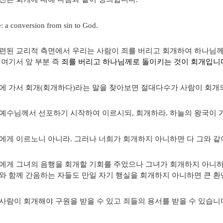
: a conversion from sin to God.
련된 교리적 측면에서 우리는 사람이 죄를 버리고 회개하여 하나님
 여기서 앞 부분 즉
죄를 버리고 하나님께로 돌이키는 것이 회개입니
에 가서 회개(회개하다)라는 말을 찾아보면 절대다수가 사람이 회개
예수님께서 선포하기 시작하여 이르시되, 회개하라. 하늘의 왕국이 가까
에게 이르노니 아니라. 그러나 너희가 회개하지 아니하면 다 그와 같이 
에게 그녀의 음행을 회개할 기회를 주었으나 그녀가 회개하지 아니하
와 함께 간음하는 자들도 만일 자기 행실을 회개하지 아니하면 큰 환난 속
사람이 회개해야 구원을 받을 수 있고 죄들의 용서를 받을 수 있습니