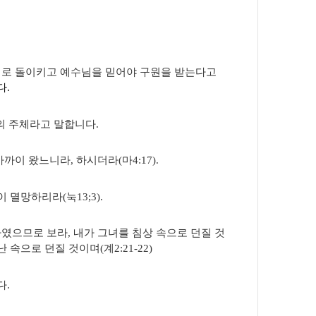
께로 돌이키고 예수님을 믿어야 구원을 받는다고
다.
의 주체라고 말합니다.
이 왔느니라, 하시더라(마4:17).
멸망하리라(눅13;3).
였으므로 보라, 내가 그녀를 침상 속으로 던질 것
으로 던질 것이며(계2:21-22)
다.