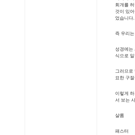
회개를 허
것이 있어
었습니다.
즉 우리는
성경에는 
식으로 일
그러므로 
묘한 구절
이렇게 하
서 보는 
샬롬
패스터