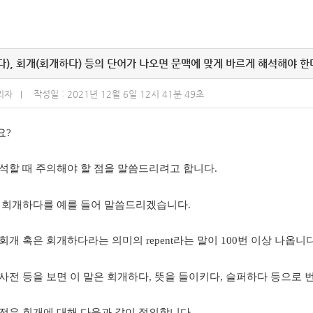
다), 회개(회개하다) 등의 단어가 나오면 문맥에 맞게 바르게 해석해야 한
리자
작성일 : 2021년 12월 6일 12시 41분 49초
요?
석할 때 주의해야 할 점을 말씀드리려고 합니다.
 회개하다를 예를 들어 말씀드리겠습니다.
회개 혹은 회개하다라는 의미의 repent라는 말이 100번 이상 나옵니다
사전 등을 보면 이 말은 회개하다, 뜻을 들이키다, 슬퍼하다 등으로 
전은 회개에 대해 다음과 같이 정의합니다.