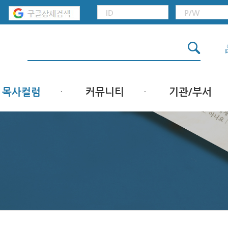
목사컬럼
커뮤니티
기관/부서