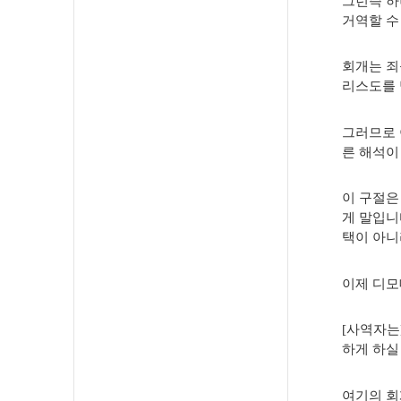
그런즉 하
거역할 수
회개는 죄
리스도를 
그러므로 
른 해석이
이 구절은
게 말입니
택이 아니
이제 디모
[사역자는
하게 하실 
여기의 회