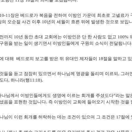
사도행전 11장 18절의 의미를 보겠습니다.
10-11장은 베드로가 복음을 전하여 이방인 가운데 최초로 고넬료가 
장의 오순절 사건 이후 10년의 세월이 흐른 뒤에 발생한 것으로 보입
전까지 10년 동안 초대 교회에는 이방인은 단 한 사람도 없고 100
구원을 받는 일이 생기면서 이방인들에게 구원의 소식이 전달됩니다
에 대해 베드로의 보고를 받은 뒤 유대인 제자들이 18절을 말하고 
것들을 듣고 잠잠히 있으면서 하나님께 영광을 돌리며 이르되, 그러
다, 하니라(행11:18).
하나님께서 이방인들에게도 생명에 이르는 회개를 주셨도다”라는 말
셨음을 표현한 것입니다. 즉 이방인이 교회에 들어오기 시작한 것을 
나님이 이런 회개를 허락하는 데는 조건이 있으며 그 조건은 17절에