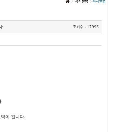
목사컬럼
목사컬럼
다
조회수 : 17996
.
번역이 됩니다.