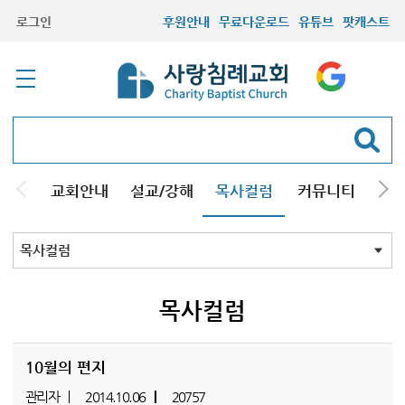
로그인
후원안내
무료다운로드
유튜브
팟캐스트
교회안내
설교/강해
목사컬럼
커뮤니티
기관
목사컬럼
목사컬럼
10월의 편지
관리자
2014.10.06
20757